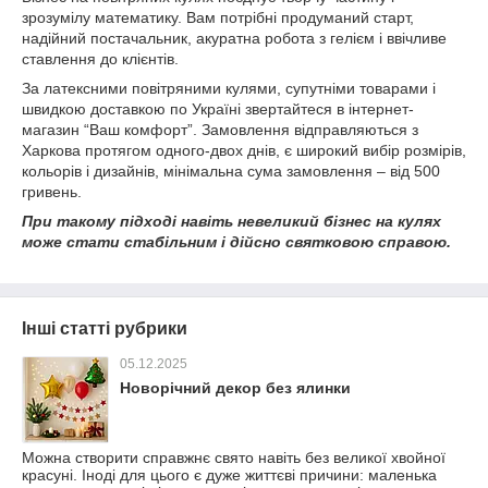
зрозумілу математику. Вам потрібні продуманий старт,
надійний постачальник, акуратна робота з гелієм і ввічливе
ставлення до клієнтів.
За латексними повітряними кулями, супутніми товарами і
швидкою доставкою по Україні звертайтеся в інтернет-
магазин “Ваш комфорт”. Замовлення відправляються з
Харкова протягом одного-двох днів, є широкий вибір розмірів,
кольорів і дизайнів, мінімальна сума замовлення – від 500
гривень.
При такому підході навіть невеликий бізнес на кулях
може стати стабільним і дійсно святковою справою.
Інші статті рубрики
05.12.2025
Новорічний декор без ялинки
Можна створити справжнє свято навіть без великої хвойної
красуні. Іноді для цього є дуже життєві причини: маленька