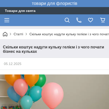
товари для флористів
Товари для свята
Статті
Скільки коштує надути кульку гелієм і з чого почат
Скільки коштує надути кульку гелієм і з чого почати
бізнес на кульках
05.12.2025