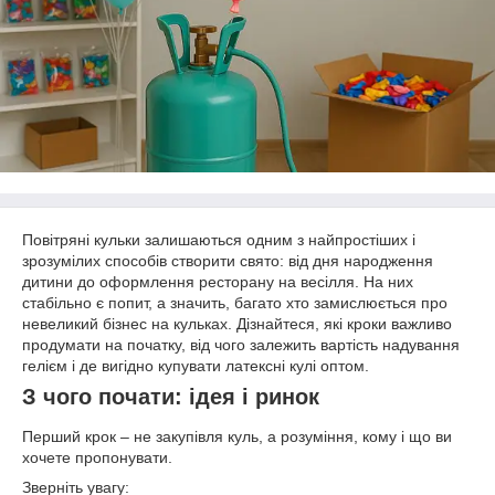
Повітряні кульки залишаються одним з найпростіших і
зрозумілих способів створити свято: від дня народження
дитини до оформлення ресторану на весілля. На них
стабільно є попит, а значить, багато хто замислюється про
невеликий бізнес на кульках. Дізнайтеся, які кроки важливо
продумати на початку, від чого залежить вартість надування
гелієм і де вигідно купувати латексні кулі оптом.
З чого почати: ідея і ринок
Перший крок – не закупівля куль, а розуміння, кому і що ви
хочете пропонувати.
Зверніть увагу: