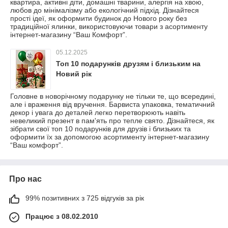
квартира, активні діти, домашні тварини, алергія на хвою,
любов до мінімалізму або екологічний підхід. Дізнайтеся
прості ідеї, як оформити будинок до Нового року без
традиційної ялинки, використовуючи товари з асортименту
інтернет-магазину “Ваш Комфорт”.
05.12.2025
Топ 10 подарунків друзям і близьким на
Новий рік
Головне в новорічному подарунку не тільки те, що всередині,
але і враження від вручення. Барвиста упаковка, тематичний
декор і увага до деталей легко перетворюють навіть
невеликий презент в пам'ять про тепле свято. Дізнайтеся, як
зібрати свої топ 10 подарунків для друзів і близьких та
оформити їх за допомогою асортименту інтернет-магазину
“Ваш комфорт”.
Про нас
99% позитивних з 725 відгуків за рік
Працює з 08.02.2010