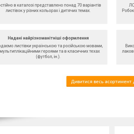
стійно в каталозі представлено понад 70 варіантів
ЛО
листівок у різних кольорах і дитячих темах.
Робока
Надані найрізноманітніші оформлення
даємо листівки українською та російською мовами,
Вико
 мультиплікаційними героями та в класичних техах
лаков
(футбол, ін.).
Дивитися весь асортимент 