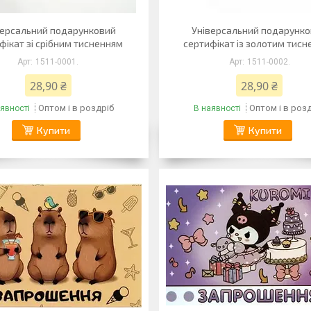
версальний подарунковий
Універсальний подарунк
фікат зі срібним тисненням
сертифікат із золотим тис
1511-0001.
1511-0002.
28,90 ₴
28,90 ₴
Оптом і в роздріб
Оптом і в роз
явності
В наявності
Купити
Купити