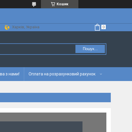
Кошик
Харків, Україна
Пошук...
ва з нами!
Оплата на розрахунковий рахунок