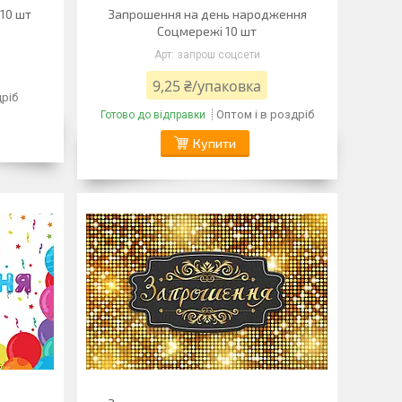
10 шт
Запрошення на день народження
Соцмережі 10 шт
запрош соцсети
9,25 ₴/упаковка
дріб
Оптом і в роздріб
Готово до відправки
Купити