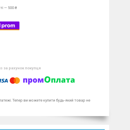
ті — 500 ₴
ів
за рахунок покупця
латежі. Тепер ви можете купити будь-який товар не