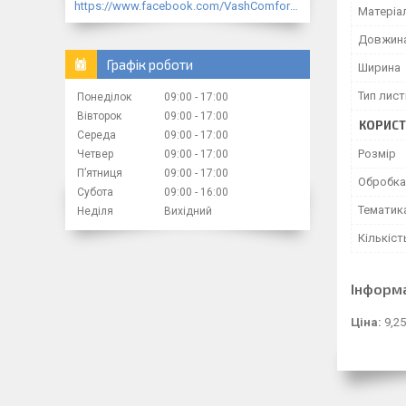
https://www.facebook.com/VashComfort.ua/
Матеріа
Довжин
Графік роботи
Ширина
Тип лист
Понеділок
09:00
17:00
Вівторок
09:00
17:00
КОРИСТ
Середа
09:00
17:00
Розмір
Четвер
09:00
17:00
Пʼятниця
09:00
17:00
Обробка
Субота
09:00
16:00
Тематик
Неділя
Вихідний
Кількіст
Інформ
Ціна:
9,25