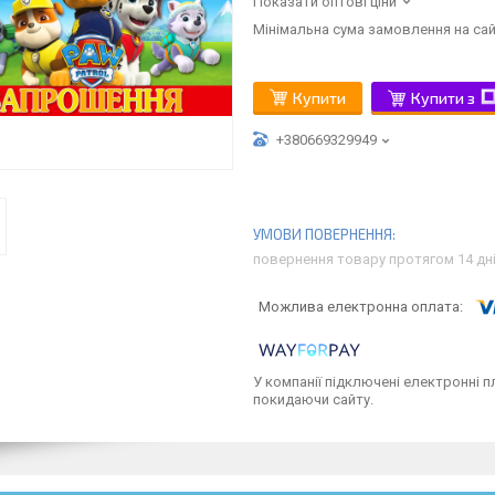
Показати оптові ціни
Мінімальна сума замовлення на сай
Купити
Купити з
+380669329949
повернення товару протягом 14 дн
У компанії підключені електронні п
покидаючи сайту.