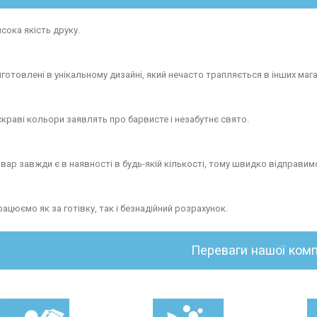
сока якість друку.
готовлені в унікальному дизайні, який нечасто трапляється в інших мага
скраві кольори заявлять про барвисте і незабутнє свято.
овар завжди є в наявності в будь-якій кількості, тому швидко відправи
ацюємо як за готівку, так і безнадійний розрахунок.
Переваги нашої комп