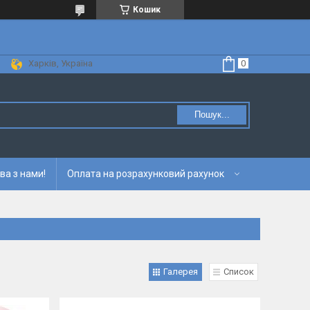
Кошик
Харків, Україна
Пошук...
ва з нами!
Оплата на розрахунковий рахунок
Галерея
Список