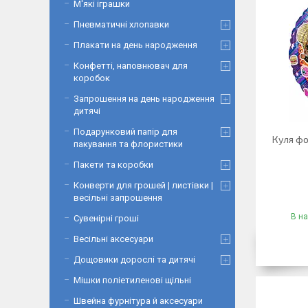
М'які іграшки
Пневматичні хлопавки
Плакати на день народження
Конфетті, наповнювач для
коробок
Запрошення на день народження
дитячі
Подарунковий папір для
Куля фо
пакування та флористики
Пакети та коробки
Конверти для грошей | листівки |
весільні запрошення
В на
Сувенірні гроші
Весільні аксесуари
Дощовики дорослі та дитячі
Мішки поліетиленові щільні
Швейна фурнітура й аксесуари