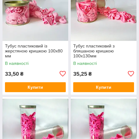
Тубус пластиковий із
Тубус пластиковий з
жерстяною кришкою 100х80
бляшаною кришкою
мм
100х130мм
В наявності
В наявності
33,50
35,25
₴
₴
Купити
Купити