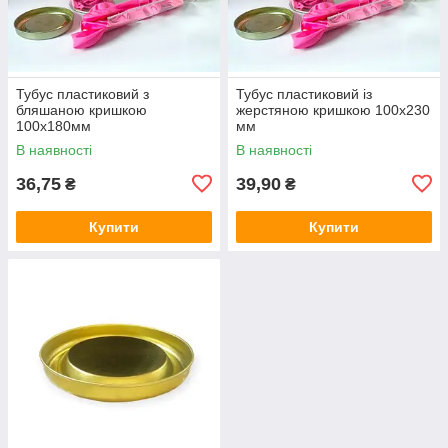
Тубус пластиковий з
Тубус пластиковий із
бляшаною кришкою
жерстяною кришкою 100х230
100х180мм
мм
В наявності
В наявності
36,75
39,90
₴
₴
Купити
Купити