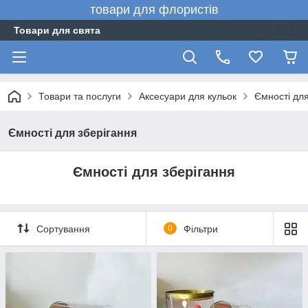
товари для флористів
Товари для свята
Товари та послуги
Аксесуари для кульок
Ємності для
Ємності для зберігання
Ємності для зберігання
Сортування
0
Фільтри