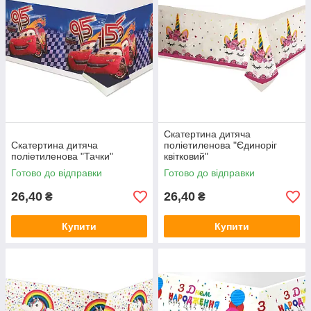
Скатертина дитяча
Скатертина дитяча
поліетиленова "Єдиноріг
поліетиленова "Тачки"
квітковий"
Готово до відправки
Готово до відправки
26,40
26,40
₴
₴
Купити
Купити