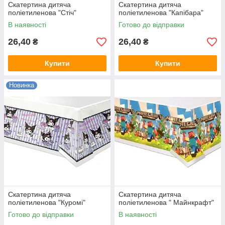
Скатертина дитяча
Скатертина дитяча
поліетиленова "Стіч"
поліетиленова "Капібара"
В наявності
Готово до відправки
26,40
26,40
₴
₴
Купити
Купити
Новинка
Скатертина дитяча
Скатертина дитяча
поліетиленова "Куромі"
поліетиленова " Майнкрафт"
Готово до відправки
В наявності