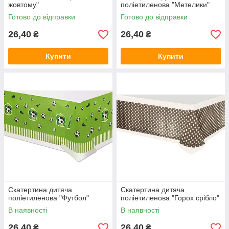
жовтому"
поліетиленова "Метелики"
Готово до відправки
Готово до відправки
26,40
26,40
₴
₴
Купити
Купити
Скатертина дитяча
Скатертина дитяча
поліетиленова "Футбол"
поліетиленова "Горох срібло"
В наявності
В наявності
26,40
26,40
₴
₴