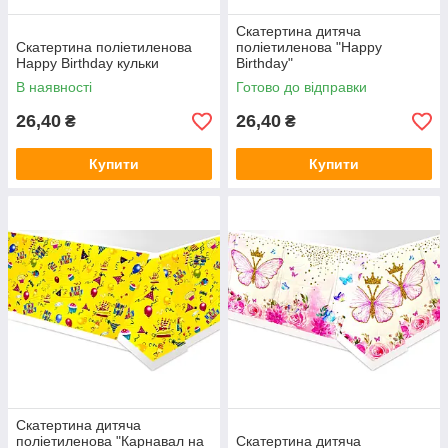
Скатертина дитяча
Скатертина поліетиленова
поліетиленова "Happy
Happy Birthday кульки
Birthday"
В наявності
Готово до відправки
26,40
26,40
₴
₴
Купити
Купити
Скатертина дитяча
поліетиленова "Карнавал на
Скатертина дитяча