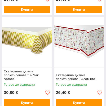
Купити
Купити
Скатертина дитяча
поліетиленова "Зиґзаґ
Скатертина дитяча
золото"
поліетиленова "Фламінго"
Готово до відправки
Готово до відправки
30,80
26,40
₴
₴
Купити
Купити