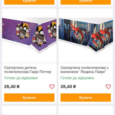
Купити
Купити
Скатертина дитяча
Скатертина поліетиленова з
поліетиленова Гаррі Поттер
малюнком "Людина Павук"
Готово до відправки
Готово до відправки
26,40
26,40
₴
₴
Купити
Купити