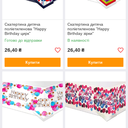
Скатертина дитяча
Скатертина дитяча
поліетиленова "Happy
поліетиленова "Happy
Birthday цирк"
Birthday зірки"
Готово до відправки
В наявності
26,40
26,40
₴
₴
Купити
Купити