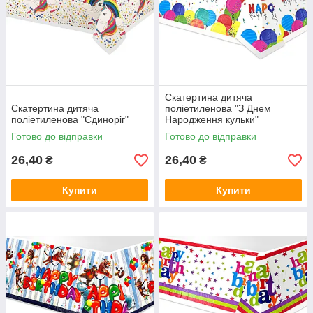
Скатертина дитяча
Скатертина дитяча
поліетиленова "З Днем
поліетиленова "Єдиноріг"
Народження кульки"
Готово до відправки
Готово до відправки
26,40
26,40
₴
₴
Купити
Купити