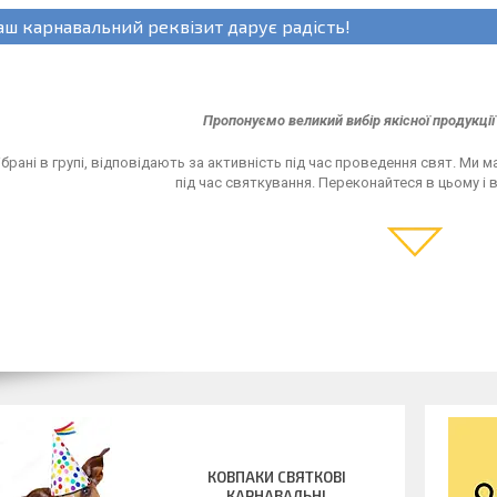
аш карнавальний реквізит дарує радість!
Пропонуємо великий вибір якісної продукції 
ібрані в групі, відповідають за активність під час проведення свят. Ми 
під час святкування. Переконайтеся в цьому і
КОВПАКИ СВЯТКОВІ
КАРНАВАЛЬНІ