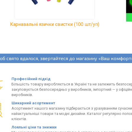
Карнавальні язички свистки (100 шт/уп)
об свято вдалося, звертайтеся до магазину «Ваш комфорт
Професійний підхід
Більшість товару виробляється в Україні та не залежить безпосе
закуповується безпосередньо у виробників, імпортний — у офіцій
виробників.
Шикарний асортимент
Асортимент нашого магазину підбирається з урахуванням сучасних 
найактуальніші товари та модні дизайни. Каталог регулярно поп
клієнтів.
Лояльні ціни та знижки