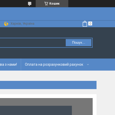
Кошик
Харків, Україна
Пошук...
ва з нами!
Оплата на розрахунковий рахунок