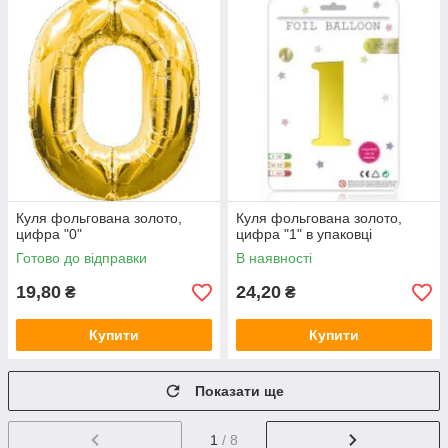
Куля фольгована золото,
Куля фольгована золото,
цифра "0"
цифра "1" в упаковці
Готово до відправки
В наявності
19,80
24,20
₴
₴
Купити
Купити
Показати ще
1
/ 8