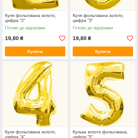
Куля фольгована золото,
Куля фольгована золото,
цифра "2"
цифра "3"
Готово до відправки
Готово до відправки
19,80
19,80
₴
₴
Купити
Купити
Куля фольгована золото,
Кулька золото фольгована,
цифра "4"
цифра "5"