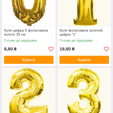
Куля цифра 0 фольгована
Куля фольгована золотий,
золото 35 см
цифра "1"
Готово до відправки
Готово до відправки
8,80
19,80
₴
₴
Купити
Купити