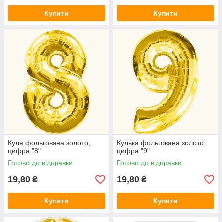
Купити
Купити
Куля фольгована золото,
Кулька фольгована золото,
цифра "8"
цифра "9"
Готово до відправки
Готово до відправки
19,80
19,80
₴
₴
Купити
Купити