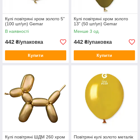
Кулі повітряні хром золото 5"
Кулі повітряні хром золото
(100 шт/уп) Gemar
13" (50 шт/уп) Gemar
В наявності
Менше 3 од.
442
442
₴/упаковка
₴/упаковка
Купити
Купити
Кулі повітряні ШДМ 260 хром
Повітряні кулі золото металік