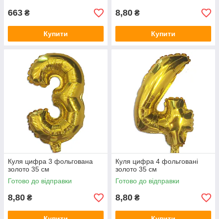
663
8,80
₴
₴
Купити
Купити
Куля цифра 3 фольгована
Куля цифра 4 фольговані
золото 35 см
золото 35 см
Готово до відправки
Готово до відправки
8,80
8,80
₴
₴
Купити
Купити