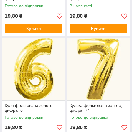
Готово до відправки
В наявності
19,80
19,80
₴
₴
Купити
Купити
Куля фольгована золото,
Кулька фольгована золото,
цифра "6"
цифра "7"
Готово до відправки
Готово до відправки
19,80
19,80
₴
₴