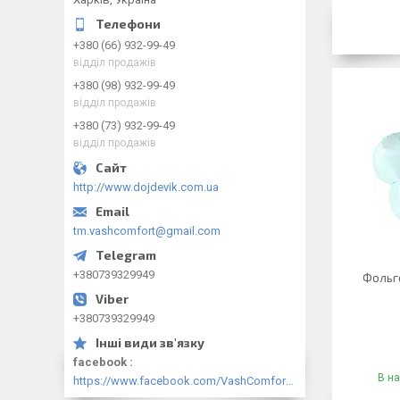
+380 (66) 932-99-49
відділ продажів
+380 (98) 932-99-49
відділ продажів
+380 (73) 932-99-49
відділ продажів
http://www.dojdevik.com.ua
tm.vashcomfort@gmail.com
+380739329949
Фольг
+380739329949
facebook
В на
https://www.facebook.com/VashComfort.ua/