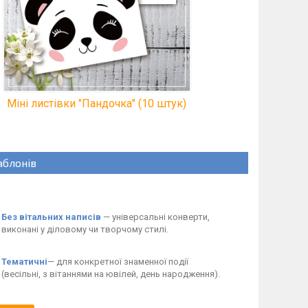
Міні листівки "Пандочка" (10 штук)
аблонів
Без вітальних написів
— універсальні конверти,
виконані у діловому чи творчому стилі.
Тематичні
— для конкретної знаменної події
(весільні, з вітаннями на ювілей, день народження).