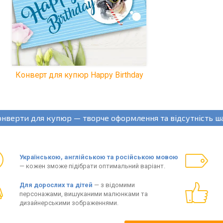
Конверт для купюр Happy Birthday
онверти для купюр — творче оформлення та відсутність ш
Українською, англійською та російською мовою
— кожен зможе підібрати оптимальний варіант.
Для дорослих та дітей
— з відомими
персонажами, вишуканими малюнками та
дизайнерськими зображеннями.