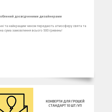
зроблений досвідченими дизайнерами
чні та найкращим чином передають атмосферу свята та
на сума замовлення всього 500 гривень!
КОНВЕРТИ ДЛЯ ГРОШЕЙ
СТАНДАРТ 10 ШТ/УП