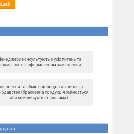
рошей
енеджери консультують з усіх питань та
опомагають з оформленням замовлення.
вернення та обмін відповідно до чинного
нодавства (бракована продукція змінюється
або компенсується грошима).
арунок