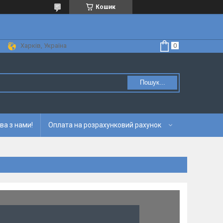
Кошик
Харків, Україна
Пошук...
ва з нами!
Оплата на розрахунковий рахунок