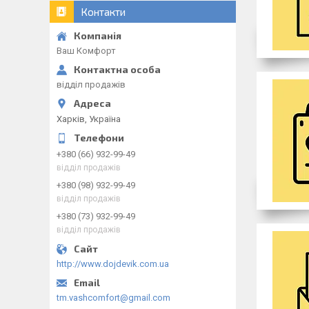
Контакти
Ваш Комфорт
відділ продажів
Харків, Україна
+380 (66) 932-99-49
відділ продажів
+380 (98) 932-99-49
відділ продажів
+380 (73) 932-99-49
відділ продажів
http://www.dojdevik.com.ua
tm.vashcomfort@gmail.com