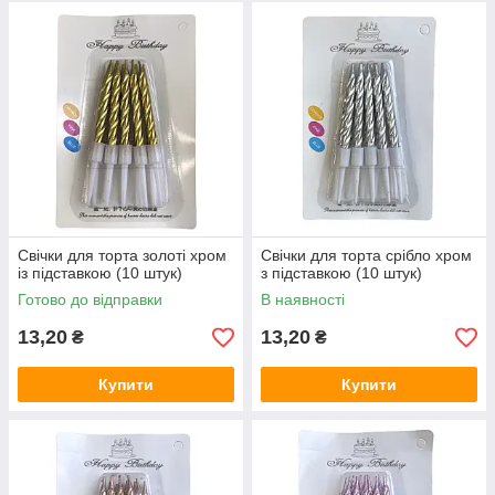
Свічки для торта золоті хром
Свічки для торта срібло хром
із підставкою (10 штук)
з підставкою (10 штук)
Готово до відправки
В наявності
13,20
13,20
₴
₴
Купити
Купити