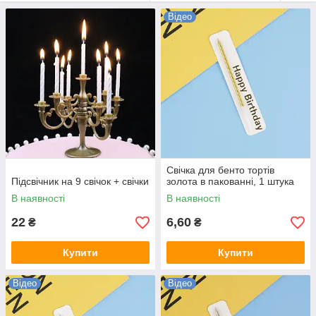
Відео
Свічка для бенто тортів
Підсвічник на 9 свічок + свічки
золота в пакованні, 1 штука
В наявності
В наявності
22
6,60
₴
₴
Купити
Купити
Відео
Відео