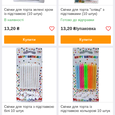
Свічки для торта зелені хром
Свічки для торта "олівці" з
із підставкою (10 штук)
підставками (10 штук)
В наявності
Готово до відправки
13,20
13,20
₴
₴/упаковка
Купити
Купити
Свічки для торта з підставкою
Свічки для торта із
білі 10 штук
підставкою кольорові 10 штук