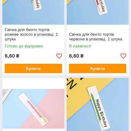
Свічка для бенто тортів
рожеве золото в упаковці, 1
Свічка для бенто тортів
штука
червона в упаковці, 1 штука
Готово до відправки
В наявності
6,60
6,60
₴
₴
Купити
Купити