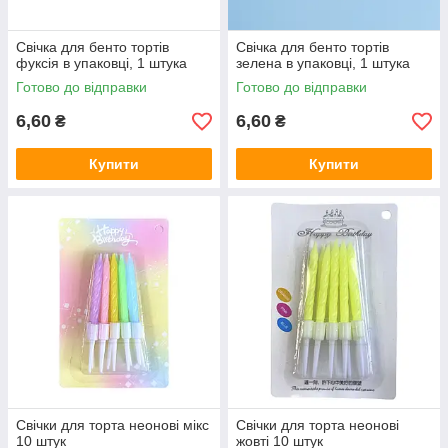
Свічка для бенто тортів
Свічка для бенто тортів
фуксія в упаковці, 1 штука
зелена в упаковці, 1 штука
Готово до відправки
Готово до відправки
6,60
6,60
₴
₴
Купити
Купити
Свічки для торта неонові мікс
Свічки для торта неонові
10 штук
жовті 10 штук