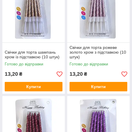
Свічки для торта рожеве
Свічки для торта шампань
золото хром з підставкою (10
хром із підставкою (10 штук)
штук)
Готово до відправки
Готово до відправки
13,20
13,20
₴
₴
Купити
Купити