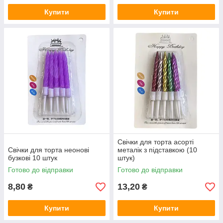
Купити
Купити
Свічки для торта асорті
Свічки для торта неонові
металік з підставкою (10
бузкові 10 штук
штук)
Готово до відправки
Готово до відправки
8,80
13,20
₴
₴
Купити
Купити