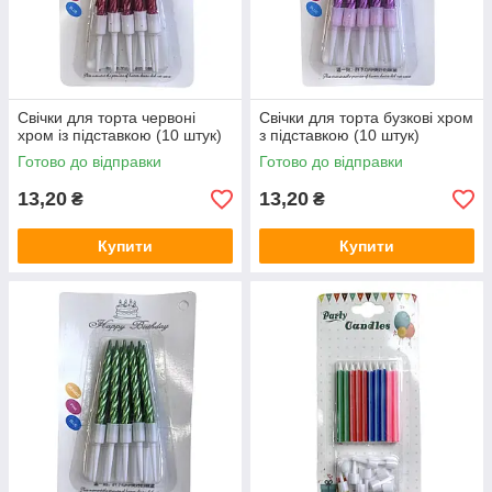
Свічки для торта червоні
Свічки для торта бузкові хром
хром із підставкою (10 штук)
з підставкою (10 штук)
Готово до відправки
Готово до відправки
13,20
13,20
₴
₴
Купити
Купити