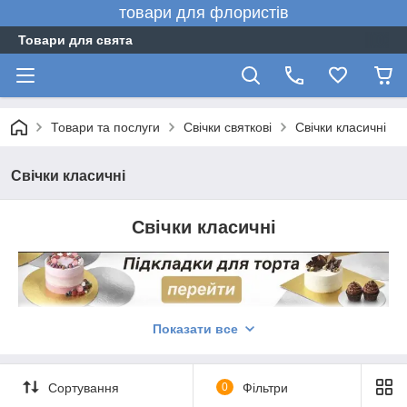
товари для флористів
Товари для свята
Товари та послуги
Свічки святкові
Свічки класичні
Свічки класичні
Свічки класичні
Показати все
Сортування
0
Фільтри