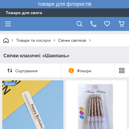
товари для флористів
Товари для свята
Товари та послуги
Свічки святкові
Свічки класичні: «Шампань»
Сортування
1
Фільтри
Відео