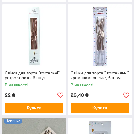
Свічки для торта "коктельні"
Свічки для торта " коктейльні"
ретро золото, 6 штук
хром шампанське, 6 шт/уп
В наявності
В наявності
22
26,40
₴
₴
Купити
Купити
Новинка