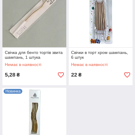
Свічка для бенто тортів звита
Свічки в торт хром шампань,
шампань, 1 штука
6 штук
Немає в наявності
Немає в наявності
5,28
22
₴
₴
Новинка