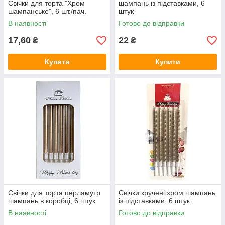
Свічки для торта "Хром
шампань із підставками, 6
шампанське", 6 шт./пач.
штук
В наявності
Готово до відправки
17,60
22
₴
₴
Купити
Купити
Свічки для торта перламутр
Свічки кручені хром шампань
шампань в коробці, 6 штук
із підставками, 6 штук
В наявності
Готово до відправки