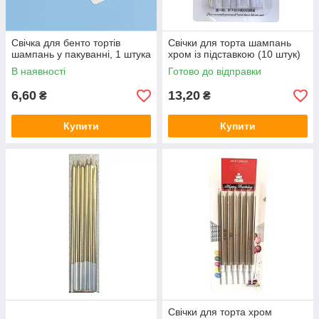
Свічка для бенто тортів
Свічки для торта шампань
шампань у пакуванні, 1 штука
хром із підставкою (10 штук)
В наявності
Готово до відправки
6,60
13,20
₴
₴
Купити
Купити
Свічки для торта хром