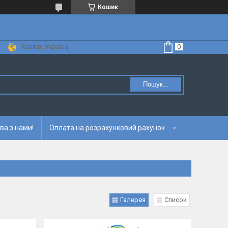
Кошик
Харків, Україна
Пошук...
ва з нами!
Оплата на розрахунковий рахунок
Галерея
Список