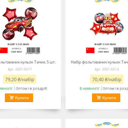
льгованих кульок Тачки, 5 шт.
Набір фольгованих кульок Тачк
3301-0077
3301-0014
79,20 ₴/набір
70,40 ₴/набір
Оптом і в роздріб
Оптом і в роз
явності
В наявності
Купити
Купити