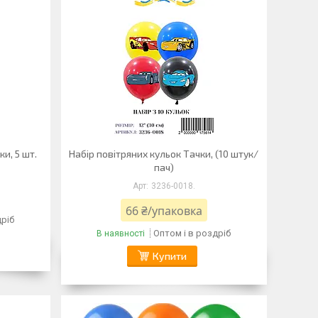
и, 5 шт.
Набір повітряних кульок Тачки, (10 штук/
пач)
3236-0018.
66 ₴/упаковка
дріб
Оптом і в роздріб
В наявності
Купити