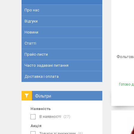
Про нас
Відгуки
Новини
Статті
Прайс-листи
Фольгова
Часто задавані питання
Доставка і оплата
Готово д
Фільтри
Наявність
В наявності
27
Акція
Товари зі знижками
6