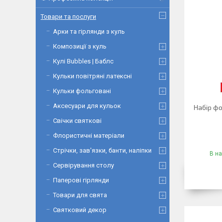
Товари та послуги
Арки та гірлянди з куль
Композиції з куль
Кулі Bubbles | Баблс
Кульки повітряні латексні
Кульки фольговані
Аксесуари для кульок
Набір фо
Свічки святкові
Флористичні матеріали
Стрічки, зав'язки, банти, наліпки
В на
Сервірування столу
Паперові гірлянди
Товари для свята
Святковий декор