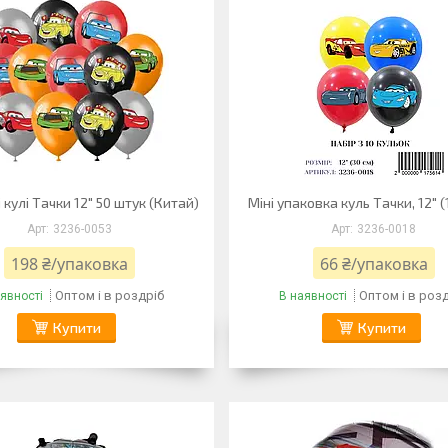
 кулі Тачки 12" 50 штук (Китай)
Міні упаковка куль Тачки, 12" (
3236-0053
3236-0018
198 ₴/упаковка
66 ₴/упаковка
Оптом і в роздріб
Оптом і в роз
явності
В наявності
Купити
Купити