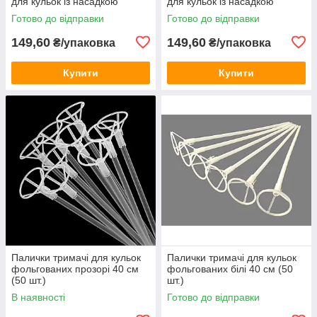
для кульок із насадкою
для кульок із насадкою
Готово до відправки
Готово до відправки
149,60
149,60
₴/упаковка
₴/упаковка
Купити
Купити
Палички тримачі для кульок
Палички тримачі для кульок
фольгованих прозорі 40 см
фольгованих білі 40 см (50
(50 шт.)
шт.)
В наявності
Готово до відправки