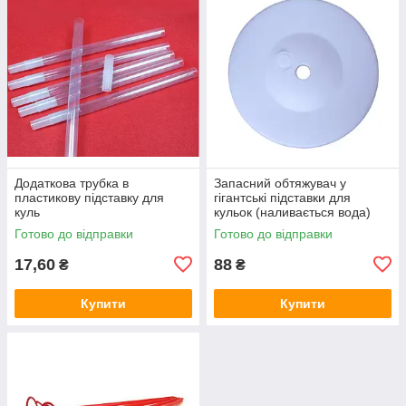
Додаткова трубка в
Запасний обтяжувач у
пластикову підставку для
гігантські підставки для
куль
кульок (наливається вода)
Готово до відправки
Готово до відправки
17,60
88
₴
₴
Купити
Купити