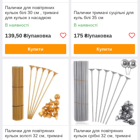
Палички для повітряних
кульок білі 30 см , тримачі
Палички тримачі суцільні для
для кульок з насадкою
куль білі 35 см
В наявності
В наявності
139,50
175
₴/упаковка
₴/упаковка
Купити
Купити
Палички для повітряних
Палички для повітряних
кульок золоті 32 см, тримачі
кульок срібні 32 см, тримачі