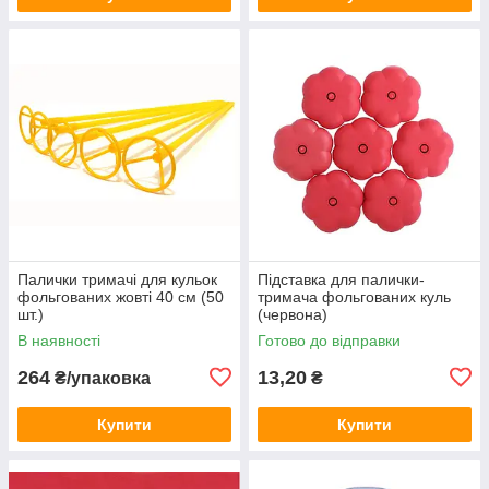
Палички тримачі для кульок
Підставка для палички-
фольгованих жовті 40 см (50
тримача фольгованих куль
шт.)
(червона)
В наявності
Готово до відправки
264
13,20
₴/упаковка
₴
Купити
Купити