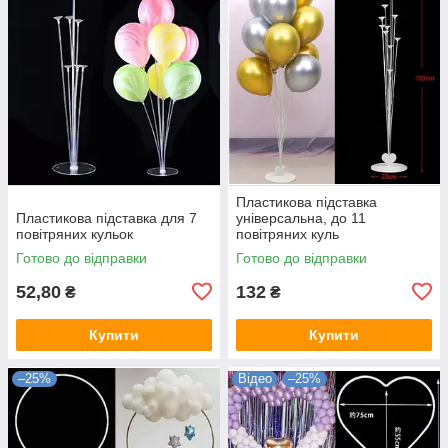
Пластикова підставка
Пластикова підставка для 7
універсальна, до 11
повітряних кульок
повітряних куль
Готово до відправки
Готово до відправки
52,80
132
₴
₴
Купити
Купити
–25%
Відео
–25%