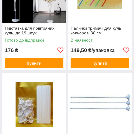
Підставка для повітряних
Палички тримачі для куль
куль, до 19 штук
кольорові 30 см
Готово до відправки
В наявності
176
149,50
₴
₴/упаковка
Купити
Купити