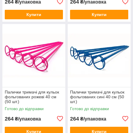
264
264
₴/упаковка
₴/упаковка
Купити
Купити
Палички тримачі для кульок
Палички тримачі для кульок
фольгованих рожеві 40 см
фольгованих сині 40 см (50
(50 шт.)
шт.)
Готово до відправки
Готово до відправки
264
264
₴/упаковка
₴/упаковка
Купити
Купити