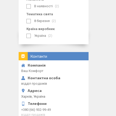
В наявності
2
Тематика свята
8 березня
2
Країна виробник
Україна
2
Контакти
Ваш Комфорт
відділ продажів
Харків, Україна
+380 (66) 932-99-49
відділ продажів