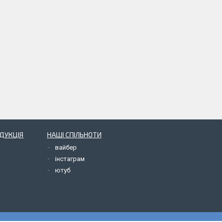
ОДУКЦІЯ
НАШІ СПІЛЬНОТИ
вайбер
інстаграм
ютуб