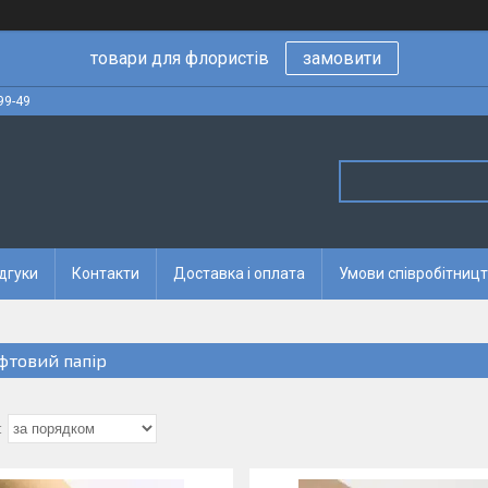
товари для флористів
замовити
99-49
дгуки
Контакти
Доставка і оплата
Умови співробітницт
фтовий папір