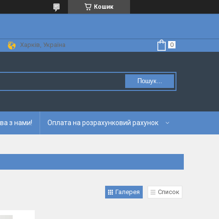
Кошик
Харків, Україна
Пошук...
ва з нами!
Оплата на розрахунковий рахунок
Галерея
Список