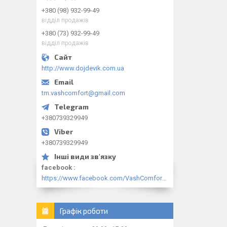
+380 (98) 932-99-49
відділ продажів
+380 (73) 932-99-49
відділ продажів
http://www.dojdevik.com.ua
tm.vashcomfort@gmail.com
+380739329949
+380739329949
facebook
https://www.facebook.com/VashComfort.ua/
Графік роботи