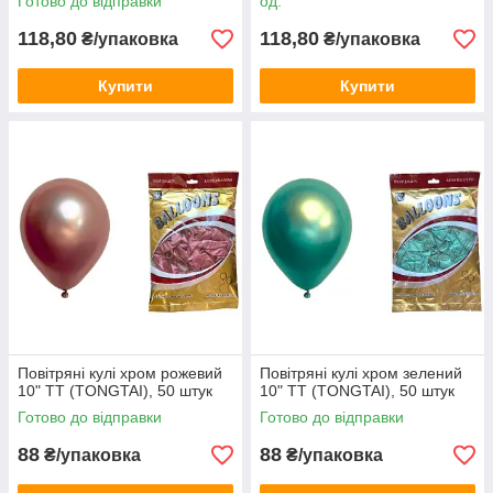
Готово до відправки
од.
118,80
118,80
₴/упаковка
₴/упаковка
Купити
Купити
Повітряні кулі хром рожевий
Повітряні кулі хром зелений
10" TT (TONGTAI), 50 штук
10" TT (TONGTAI), 50 штук
Готово до відправки
Готово до відправки
88
88
₴/упаковка
₴/упаковка