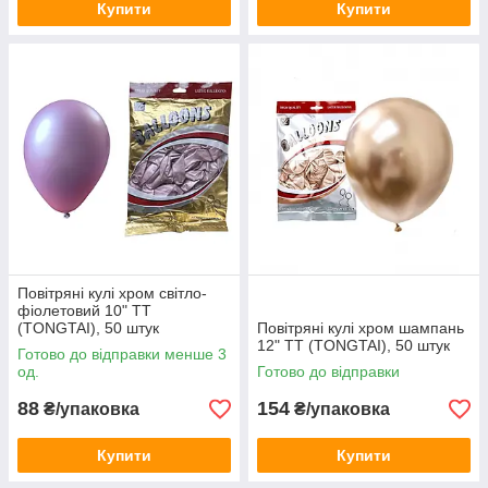
Купити
Купити
Повітряні кулі хром світло-
фіолетовий 10" TT
(TONGTAI), 50 штук
Повітряні кулі хром шампань
12" TT (TONGTAI), 50 штук
Готово до відправки менше 3
од.
Готово до відправки
88
154
₴/упаковка
₴/упаковка
Купити
Купити