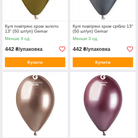
Кулі повітряні хром золото
Кулі повітряні хром срібло 13"
13" (50 шт/уп) Gemar
(50 шт/уп) Gemar
Менше 3 од.
Менше 3 од.
442
442
₴/упаковка
₴/упаковка
Купити
Купити