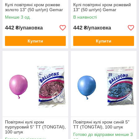
Кулі повітряні хром рожеве
Кулі повітряні хром рожевий
золото 13" (50 шт/уп) Gemar
13" (50 шт/уп) Gemar
Менше 3 од.
В наявності
442
442
₴/упаковка
₴/упаковка
Купити
Купити
Повітряні кулі хром
Повітряні кулі хром синій 5"
пурпуровий 5" TT (TONGTAI),
TT (TONGTAI), 100 штук
100 штук
Готово до відправки менше 3