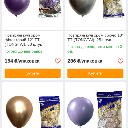
Повітряні кулі хром
Повітряні кулі хром срібло 18"
фіолетовий 12" TT
TT (TONGTAI), 25 штук
(TONGTAI), 50 штук
Готово до відправки менше 3
Готово до відправки
од.
154
286
₴/упаковка
₴/упаковка
Купити
Купити