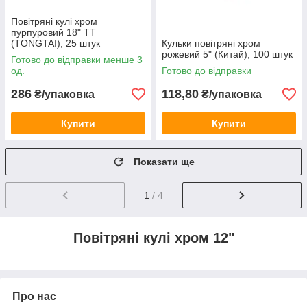
Повітряні кулі хром
пурпуровий 18" TT
(TONGTAI), 25 штук
Кульки повітряні хром
рожевий 5" (Китай), 100 штук
Готово до відправки менше 3
од.
Готово до відправки
286
118,80
₴/упаковка
₴/упаковка
Купити
Купити
Показати ще
1
/ 4
Повітряні кулі хром 12"
Про нас