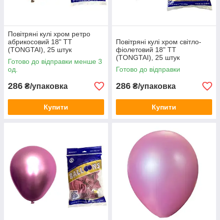
Повітряні кулі хром ретро
абрикосовий 18" TT
Повітряні кулі хром світло-
(TONGTAI), 25 штук
фіолетовий 18" TT
(TONGTAI), 25 штук
Готово до відправки менше 3
од.
Готово до відправки
286
286
₴/упаковка
₴/упаковка
Купити
Купити