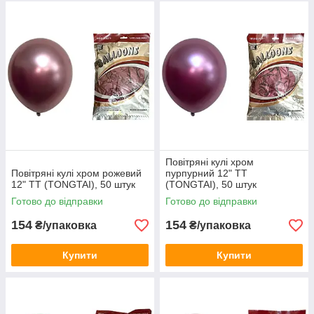
Повітряні кулі хром
Повітряні кулі хром рожевий
пурпурний 12" TT
12" TT (TONGTAI), 50 штук
(TONGTAI), 50 штук
Готово до відправки
Готово до відправки
154
154
₴/упаковка
₴/упаковка
Купити
Купити