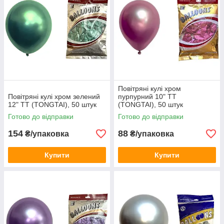
Повітряні кулі хром
Повітряні кулі хром зелений
пурпурний 10" TT
12" TT (TONGTAI), 50 штук
(TONGTAI), 50 штук
Готово до відправки
Готово до відправки
154
88
₴/упаковка
₴/упаковка
Купити
Купити