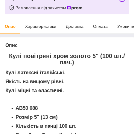
Замовлення під захистом
Опис
Характеристики
Доставка
Оплата
Умови п
Опис
Кулі повітряні хром золото 5" (100 шт./
пач.)
Кулі латексні італійські.
Якість на вищому рівні.
Кулі міцні та еластичні.
AB50 088
Розмір 5" (13 см)
Кількість в пачці 100 шт.