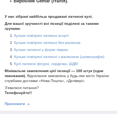
Виробник Gemar (Італія).
У нас зібрані найбільш продавані латексні кулі.
Для вашої зручності всі позиції поділені за такими
групами.
Кульки повітряні латексні асорті
Кульки повітряні латексні без малюнка
Кульки латексні у формі тварин
Кульки повітряні латексні з малюнком (шовкографія)
Кулі латексні фігурні, сердечка, ШДМ
Мінімальне замовлення цієї позиції — 100 штук (одне
паковання).
Відсилання замовлень у будь-яке місто України
службами доставки «Нова Пошта», «Делівері».
З'явилися питання?
Телефонуйте!!
Приховати