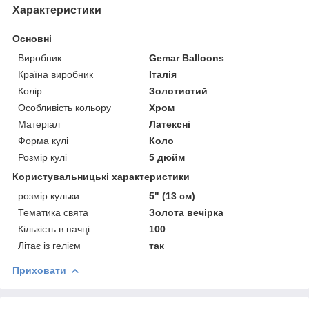
Характеристики
Основні
Виробник
Gemar Balloons
Країна виробник
Італія
Колір
Золотистий
Особливість кольору
Хром
Матеріал
Латексні
Форма кулі
Коло
Розмір кулі
5 дюйм
Користувальницькі характеристики
розмір кульки
5" (13 см)
Тематика свята
Золота вечірка
Кількість в пачці.
100
Літає із гелієм
так
Приховати