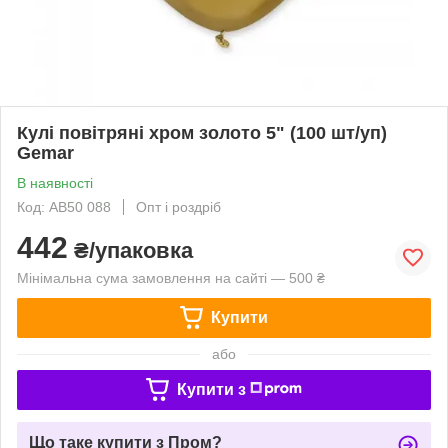
Кулі повітряні хром золото 5" (100 шт/уп)
Gemar
В наявності
Код: AB50 088
Опт і роздріб
442
₴/упаковка
Мінімальна сума замовлення на сайті — 500 ₴
Купити
або
Купити з
Що таке купити з Пром?