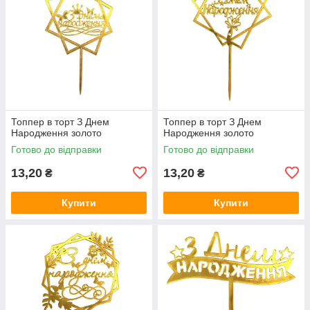
Топпер в торт З Днем
Топпер в торт З Днем
Народження золото
Народження золото
Готово до відправки
Готово до відправки
13,20
13,20
₴
₴
Купити
Купити