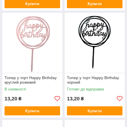
Купити
Купити
Топер у торт Happy Birthday
Топер у торт Happy Birthday
круглий рожевий
чорний
В наявності
Готово до відправки
13,20
13,20
₴
₴
Купити
Купити