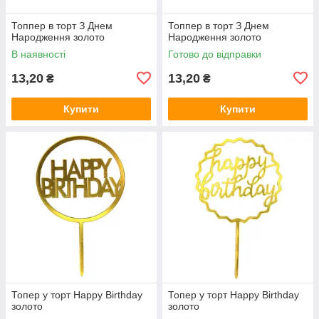
Топпер в торт З Днем
Топпер в торт З Днем
Народження золото
Народження золото
В наявності
Готово до відправки
13,20
13,20
₴
₴
Купити
Купити
Топер у торт Happy Birthday
Топер у торт Happy Birthday
золото
золото