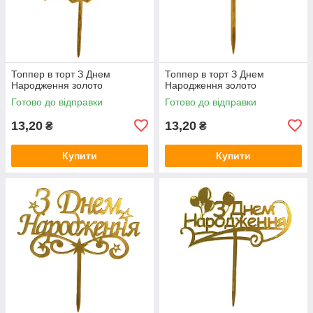
Топпер в торт З Днем
Топпер в торт З Днем
Народження золото
Народження золото
Готово до відправки
Готово до відправки
13,20
13,20
₴
₴
Купити
Купити