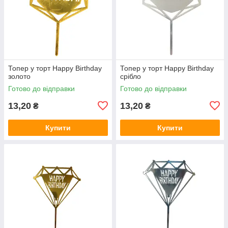
Топер у торт Happy Birthday
Топер у торт Happy Birthday
золото
срібло
Готово до відправки
Готово до відправки
13,20
13,20
₴
₴
Купити
Купити