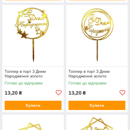
Топпер в торт З Днем
Топпер в торт З Днем
Народження золото
Народження золото
Готово до відправки
Готово до відправки
13,20
13,20
₴
₴
Купити
Купити