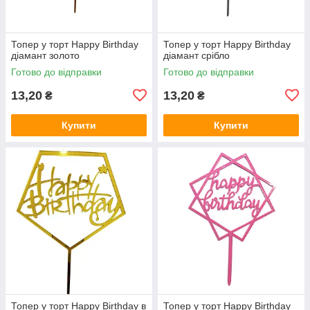
Топер у торт Happy Birthday
Топер у торт Happy Birthday
діамант золото
діамант срібло
Готово до відправки
Готово до відправки
13,20
13,20
₴
₴
Купити
Купити
Топер у торт Happy Birthday в
Топер у торт Happy Birthday