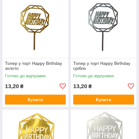
Топер у торт Happy Birthday
Топер у торт Happy Birthday
золото
срібло
Готово до відправки
Готово до відправки
13,20
13,20
₴
₴
Купити
Купити