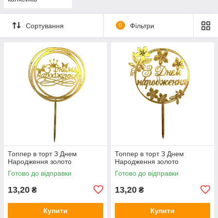
Сортування
0
Фільтри
Топпер в торт З Днем
Топпер в торт З Днем
Народження золото
Народження золото
Готово до відправки
Готово до відправки
13,20
13,20
₴
₴
Купити
Купити