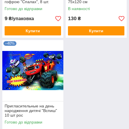
гофрою "Спалах", 8 шт.
75х120 см
Готово до відправки
В наявності
9
130
₴/упаковка
₴
Купити
Купити
–40%
Пригласительные на день
народження дитячі "Вспиш"
10 шт рос
Готово до відправки