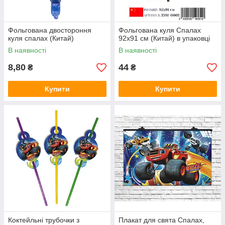
Фольгована двостороння
Фольгована куля Спалах
куля спалах (Китай)
92х91 см (Китай) в упаковці
В наявності
В наявності
8,80
44
₴
₴
Купити
Купити
Коктейльні трубочки з
Плакат для свята Спалах,