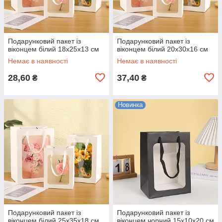
Подарунковий пакет із
Подарунковий пакет із
віконцем білий 18х25х13 см
віконцем білий 20х30х16 см
Немає в наявності
Немає в наявності
28,60
37,40
₴
₴
Новинка
Подарунковий пакет із
Подарунковий пакет із
віконцем білий 25х35х18 см
віконцем чорний 15х10х20 см