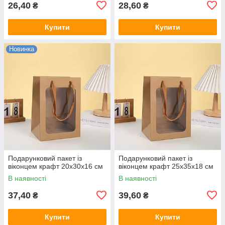
26,40
28,60
₴
₴
Купити
Купити
Новинка
Подарунковий пакет із
Подарунковий пакет із
віконцем крафт 20х30х16 см
віконцем крафт 25х35х18 см
В наявності
В наявності
37,40
39,60
₴
₴
Купити
Купити