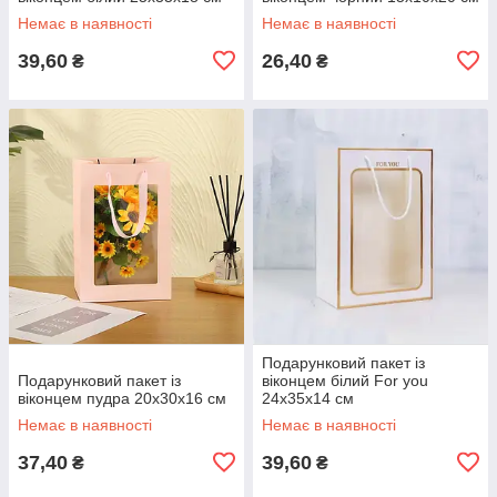
Немає в наявності
Немає в наявності
39,60
26,40
₴
₴
Подарунковий пакет із
Подарунковий пакет із
віконцем білий For you
віконцем пудра 20х30х16 см
24х35х14 см
Немає в наявності
Немає в наявності
37,40
39,60
₴
₴