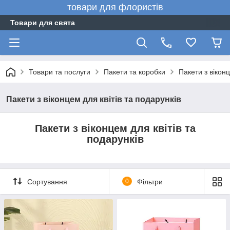
товари для флористів
Товари для свята
Товари та послуги
Пакети та коробки
Пакети з віконц
Пакети з віконцем для квітів та подарунків
Пакети з віконцем для квітів та
подарунків
Сортування
0
Фільтри