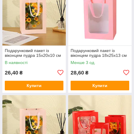
Подарунковий пакет із
Подарунковий пакет із
віконцем пудра 15х20х10 см
віконцем пудра 18х25х13 см
В наявності
Менше 3 од.
26,40
28,60
₴
₴
Купити
Купити