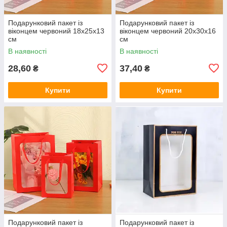
Подарунковий пакет із
Подарунковий пакет із
віконцем червоний 18х25х13
віконцем червоний 20х30х16
см
см
В наявності
В наявності
28,60
37,40
₴
₴
Купити
Купити
Подарунковий пакет із
Подарунковий пакет із