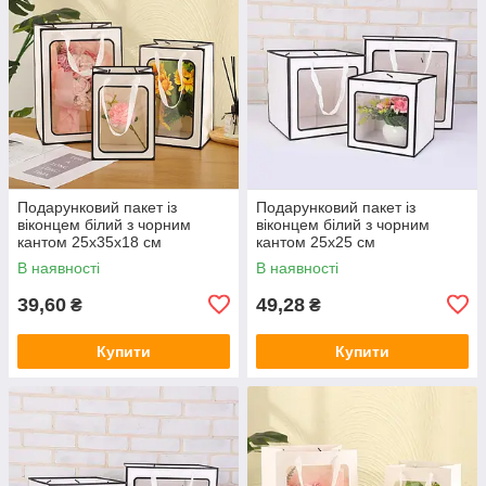
Подарунковий пакет із
Подарунковий пакет із
віконцем білий з чорним
віконцем білий з чорним
кантом 25х35х18 см
кантом 25х25 см
В наявності
В наявності
39,60
49,28
₴
₴
Купити
Купити