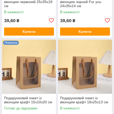
віконцем червоний 25х35х18
віконцем чорний For you
см
24х35х14 см
В наявності
В наявності
39,60
39,60
₴
₴
Купити
Купити
Новинка
Подарунковий пакет із
Подарунковий пакет із
віконцем крафт 15х10х20 см
віконцем крафт 18х25х13 см
Готово до відправки
В наявності