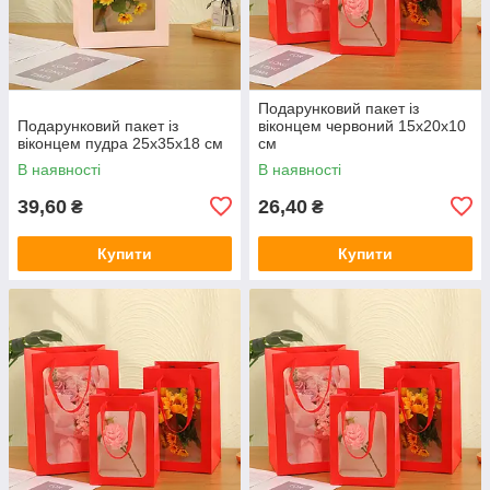
Подарунковий пакет із
Подарунковий пакет із
віконцем червоний 15х20х10
віконцем пудра 25х35х18 см
см
В наявності
В наявності
39,60
26,40
₴
₴
Купити
Купити