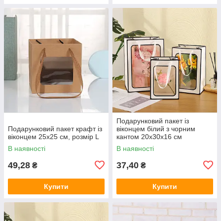
Подарунковий пакет із
Подарунковий пакет крафт із
віконцем білий з чорним
віконцем 25х25 см, розмір L
кантом 20х30х16 см
В наявності
В наявності
49,28
37,40
₴
₴
Купити
Купити