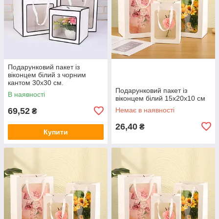
Подарунковий пакет із
віконцем білий з чорним
кантом 30х30 см.
Подарунковий пакет із
В наявності
віконцем білий 15х20х10 см
69,52
Немає в наявності
₴
26,40
₴
Купити