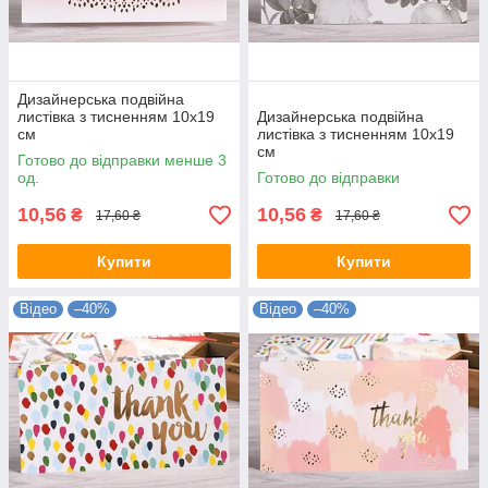
Дизайнерська подвійна
листівка з тисненням 10х19
Дизайнерська подвійна
см
листівка з тисненням 10х19
см
Готово до відправки менше 3
од.
Готово до відправки
10,56
10,56
₴
₴
17,60 ₴
17,60 ₴
Купити
Купити
Відео
–40%
Відео
–40%