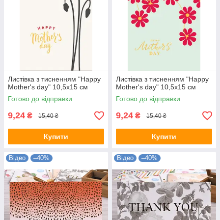
Листівка з тисненням "Happy
Листівка з тисненням "Happy
Mother's day" 10,5х15 см
Mother's day" 10,5х15 см
Готово до відправки
Готово до відправки
9,24
9,24
₴
₴
15,40 ₴
15,40 ₴
Купити
Купити
Відео
–40%
Відео
–40%