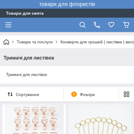
товари для флористів
Товари для свята
Товари та послуги
Конверти для грошей | листівки | вес
Тримачі для листівок
Тримачі для листівок
Сортування
0
Фільтри