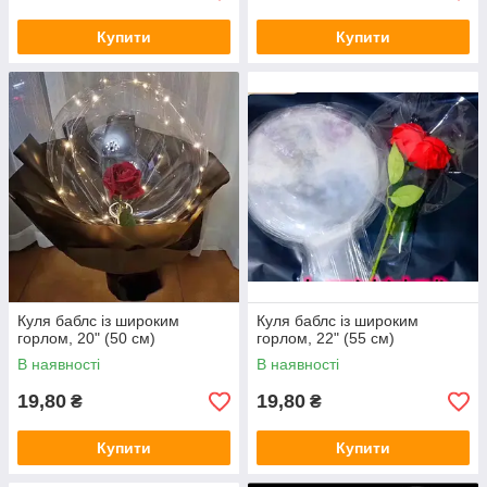
Купити
Купити
Куля баблс із широким
Куля баблс із широким
горлом, 20" (50 см)
горлом, 22" (55 см)
В наявності
В наявності
19,80
19,80
₴
₴
Купити
Купити