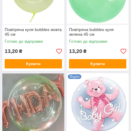
Повітряна куля bubbles жовта
Повітряна bubbles куля
45 см
зелена 45 см
Готово до відправки
Готово до відправки
13,20
13,20
₴
₴
Купити
Купити
Відео