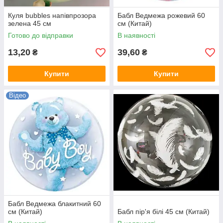
Куля bubbles напівпрозора
Бабл Ведмежа рожевий 60
зелена 45 см
см (Китай)
Готово до відправки
В наявності
13,20
39,60
₴
₴
Купити
Купити
Відео
Бабл Ведмежа блакитний 60
см (Китай)
Бабл пір'я білі 45 см (Китай)