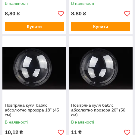
В наявності
В наявності
8,80
8,80
₴
₴
Купити
Купити
Повітряна куля баблс
Повітряна куля баблс
абсолютно прозора 18" (45
абсолютно прозора 20" (50
см)
см)
В наявності
В наявності
10,12
11
₴
₴