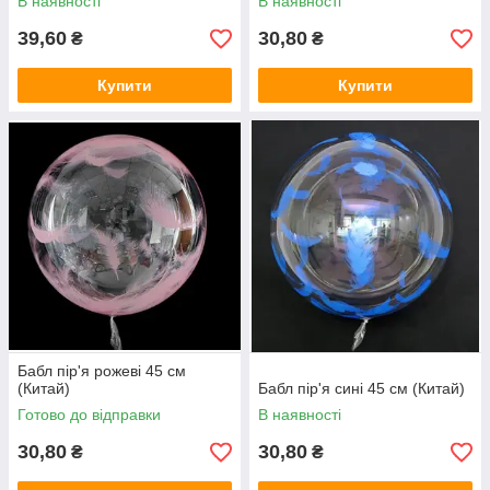
В наявності
В наявності
39,60
30,80
₴
₴
Купити
Купити
Бабл пір'я рожеві 45 см
(Китай)
Бабл пір'я сині 45 см (Китай)
Готово до відправки
В наявності
30,80
30,80
₴
₴