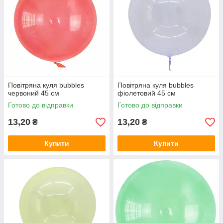
Повітряна куля bubbles
Повітряна куля bubbles
червоний 45 см
фіолетовий 45 см
Готово до відправки
Готово до відправки
13,20
13,20
₴
₴
Купити
Купити