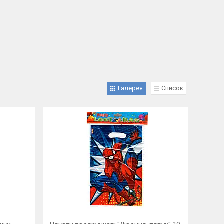
Галерея
Список