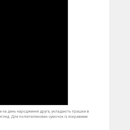
ючи на день народження друга, укладають іграшки в
игляд. Для поліетиленових сумочок із яскравими