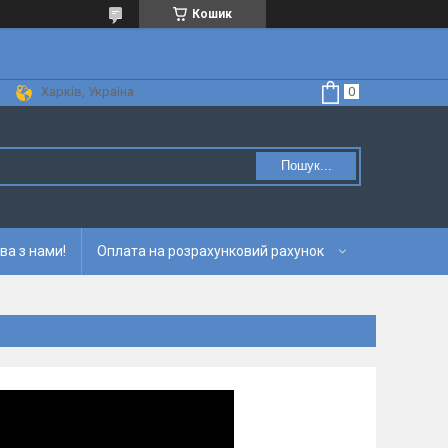
Кошик
Харків, Україна
Пошук...
ва з нами!
Оплата на розрахунковий рахунок