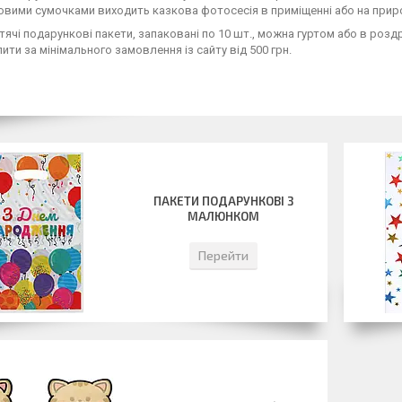
вими сумочками виходить казкова фотосесія в приміщенні або на приро
тячі подарункові пакети, запаковані по 10 шт., можна гуртом або в роздр
ити за мінімального замовлення із сайту від 500 грн.
ПАКЕТИ ПОДАРУНКОВІ З
МАЛЮНКОМ
Перейти