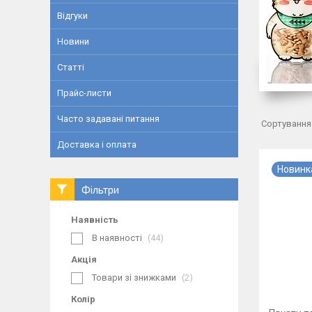
Відгуки
Новини
Статті
Прайс-листи
Часто задавані питання
Доставка і оплата
Новинк
Фільтри
Наявність
В наявності
44
Акція
Товари зі знижками
2
Колір