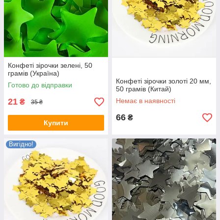
Конфеті зірочки зелені, 50
грамів (Україна)
Конфеті зірочки золоті 20 мм,
Готово до відправки
50 грамів (Китай)
21
Немає в наявності
₴
35 ₴
66
₴
Купити
Вигідно!