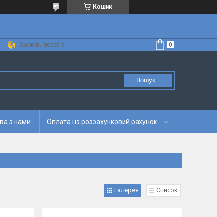
Кошик
Харків, Україна
Пошук...
ва з нами!
Оплата на розрахунковий рахунок
Галерея
Список