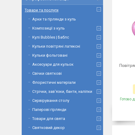
Товари та послуги
Арки та гірлянди з куль
Композиції з куль
Кулі Bubbles | Баблс
Кульки повітряні латексні
Кульки фольговані
Аксесуари для кульок
Повітря
Свічки святкові
Флористичні матеріали
Стрічки, зав'язки, банти, наліпки
Готово д
Сервірування столу
Паперові гірлянди
Товари для свята
Святковий декор