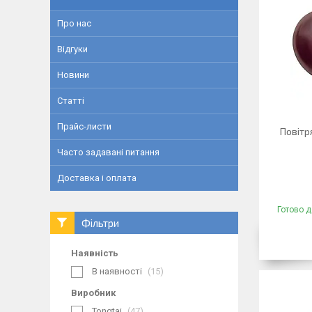
Про нас
Відгуки
Новини
Статті
Прайс-листи
Повітр
Часто задавані питання
Доставка і оплата
Готово д
Фільтри
Наявність
В наявності
15
Виробник
Tongtai
47