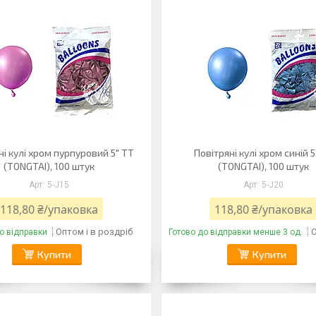
ні кулі хром пурпуровий 5" TT
Повітряні кулі хром синій 5
(TONGTAI), 100 штук
(TONGTAI), 100 штук
5-J15
5-J20
118,80 ₴/упаковка
118,80 ₴/упаковка
Оптом і в роздріб
О
о відправки
Готово до відправки менше 3 од.
Купити
Купити