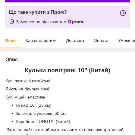
Що таке купити з Пром?
Замовлення під захистом
Опис
Характеристики
Доставка
Оплата
Умови п
Опис
Кульки повітряні 10" (Китай)
Кулі латексні китайські.
Якість на гідному рівні.
Кулі міцні і еластичні.
Розмір 10" (25 см)
Кількість в упаковці 50 шт.
Виробник TONGTAI (Китай).
Фото на сайті є ознайомлювальним та несе ілюстративний