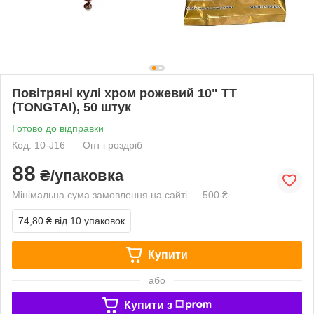
Повітряні кулі хром рожевий 10" TT
(TONGTAI), 50 штук
Готово до відправки
Код: 10-J16
Опт і роздріб
88
₴/упаковка
Мінімальна сума замовлення на сайті — 500 ₴
74,80 ₴
від 10 упаковок
Купити
або
Купити з