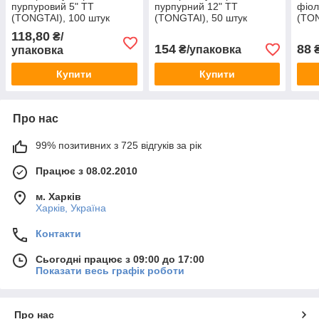
пурпуровий 5" TT
пурпурний 12" TT
фіол
(TONGTAI), 100 штук
(TONGTAI), 50 штук
(TON
118,80
₴/
154
88
₴/упаковка
₴
упаковка
Купити
Купити
Про нас
99% позитивних з 725 відгуків за рік
Працює з 08.02.2010
м. Харків
Харків, Україна
Контакти
Сьогодні працює з 09:00 до 17:00
Показати весь графік роботи
Про нас