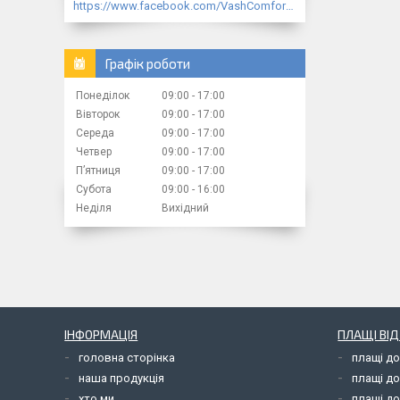
https://www.facebook.com/VashComfort.ua/
Графік роботи
Понеділок
09:00
17:00
Вівторок
09:00
17:00
Середа
09:00
17:00
Четвер
09:00
17:00
Пʼятниця
09:00
17:00
Субота
09:00
16:00
Неділя
Вихідний
ІНФОРМАЦІЯ
ПЛАЩІ ВІ
головна сторінка
плащі д
наша продукція
плащі д
хто ми
плащі до