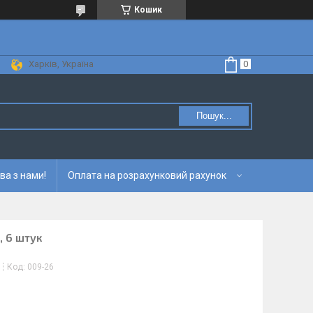
Кошик
Харків, Україна
Пошук...
ва з нами!
Оплата на розрахунковий рахунок
, 6 штук
Код:
009-26