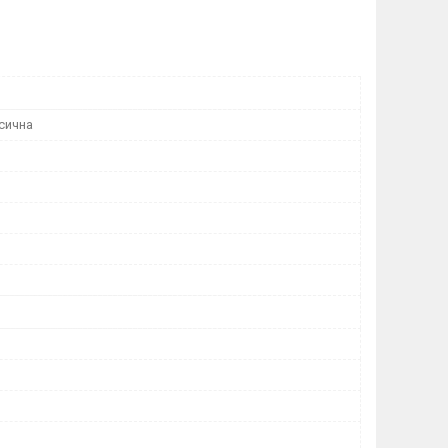
сична