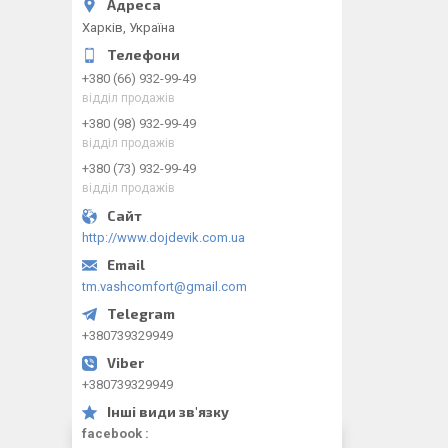
Харків, Україна
+380 (66) 932-99-49
відділ продажів
+380 (98) 932-99-49
відділ продажів
+380 (73) 932-99-49
відділ продажів
http://www.dojdevik.com.ua
tm.vashcomfort@gmail.com
+380739329949
+380739329949
facebook