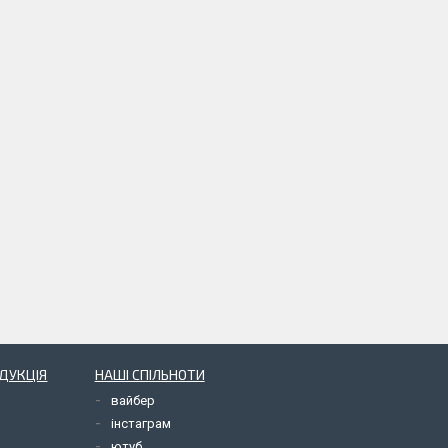
ОДУКЦІЯ
НАШІ СПІЛЬНОТИ
вайбер
інстаграм
ютуб