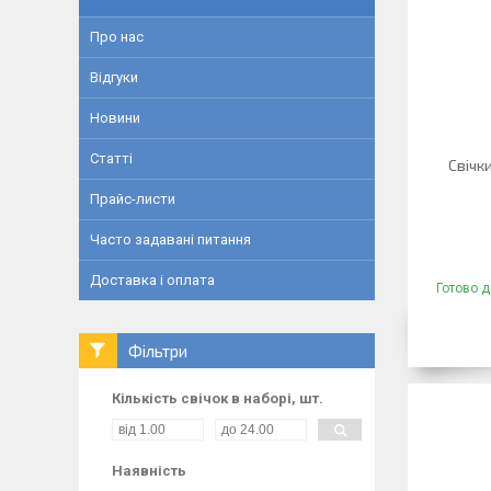
Про нас
Відгуки
Новини
Статті
Свічк
Прайс-листи
Часто задавані питання
Доставка і оплата
Готово д
Фільтри
Кількість свічок в наборі, шт.
Наявність