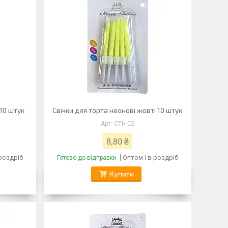
 10 штук
Свічки для торта неонові жовті 10 штук
CTH-02
8,80 ₴
 роздріб
Оптом і в роздріб
Готово до відправки
Купити