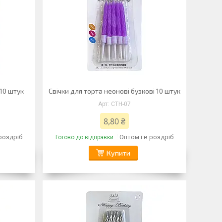
 10 штук
Свічки для торта неонові бузкові 10 штук
CTH-07
8,80 ₴
 роздріб
Оптом і в роздріб
Готово до відправки
Купити