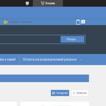
Кошик
Харків, Україна
Пошук...
ва з нами!
Оплата на розрахунковий рахунок
Галерея
Список