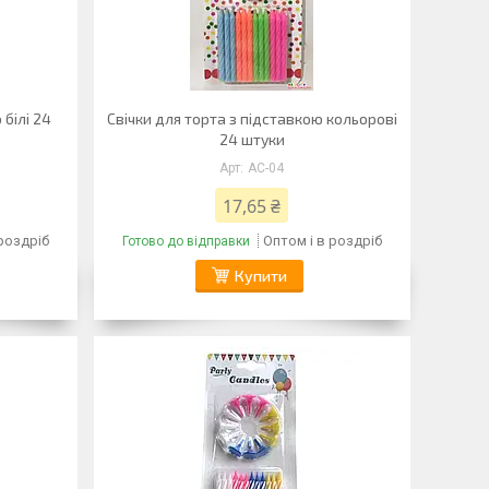
 білі 24
Свічки для торта з підставкою кольорові
24 штуки
AC-04
17,65 ₴
 роздріб
Оптом і в роздріб
Готово до відправки
Купити