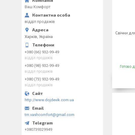
Ваш Комфорт
відділ продажів
Свічки дл
Харків, Україна
+380 (66) 932-99-49
відділ продажів
+380 (98) 932-99-49
Готово д
відділ продажів
+380 (73) 932-99-49
відділ продажів
http://www.dojdevik.com.ua
tm.vashcomfort@gmail.com
+380739329949