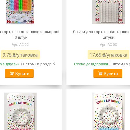
я торта із підставкою кольорові
Свічки для торта з підставкою
10 штук
штуки
AC-02
AC-03
9,75 ₴/упаковка
17,65 ₴/упаковка
Оптом і в роздріб
Оптом і в
о відправки
Готово до відправки
Купити
Купити