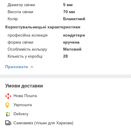
Діаметр свічки
5 мм
Висота свічки
70 мм
Колір
Блакитний
Користувальницькі характеристики
професійна колекція
кондитери
форма свічки
кручена
Особливість кольору
Матовий
Кількість у коробці
28
Приховати
Умови доставки
Нова Пошта
Укрпошта
Delivery
Самовивіз (тільки для Харкова)