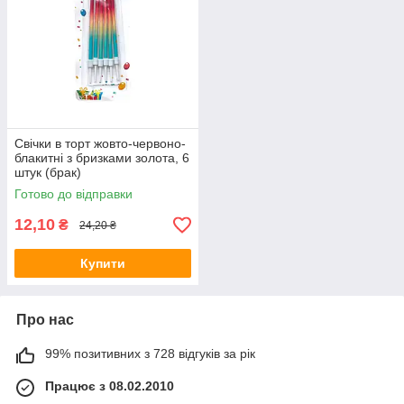
Свічки в торт жовто-червоно-
блакитні з бризками золота, 6
штук (брак)
Готово до відправки
12,10
₴
24,20 ₴
Купити
Про нас
99% позитивних з 728 відгуків за рік
Працює з 08.02.2010