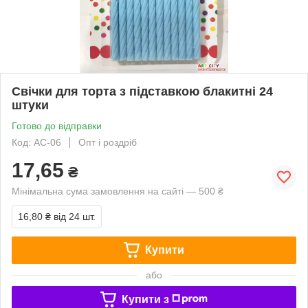
Свічки для торта з підставкою блакитні 24
штуки
Готово до відправки
Код: AC-06
Опт і роздріб
17,65
₴
Мінімальна сума замовлення на сайті — 500 ₴
16,80 ₴
від 24 шт.
Купити
або
Купити з