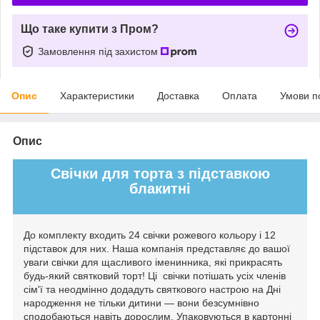
Що таке купити з Пром?
Замовлення під захистом
Опис
Характеристики
Доставка
Оплата
Умови п
Опис
Свічки для торта з підставкою
блакитні
До комплекту входить 24 свічки рожевого кольору і 12
підставок для них. Наша компанія представляє до вашої
уваги свічки для щасливого іменинника, які прикрасять
будь-який святковий торт! Ці свічки потішать усіх членів
сім'ї та неодмінно додадуть святкового настрою на Дні
народження не тільки дитини — вони безсумнівно
сподобаються навіть дорослим. Упаковуються в картонні