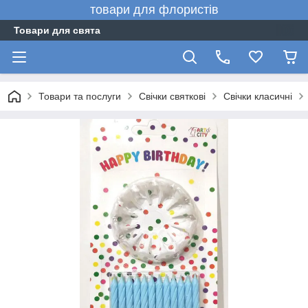
товари для флористів
Товари для свята
Товари та послуги
Свічки святкові
Свічки класичні