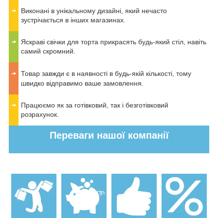
Виконані в унікальному дизайні, який нечасто
зустрічається в інших магазинах.
Яскраві свічки для торта прикрасять будь-який стіл, навіть
самий скромний.
Товар завжди є в наявності в будь-якій кількості, тому
швидко відправимо ваше замовлення.
Працюємо як за готівковий, так і безготівковий
розрахунок.
Переваги нашої компанії