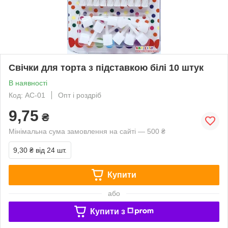
Свічки для торта з підставкою білі 10 штук
В наявності
Код: AC-01
Опт і роздріб
9,75
₴
Мінімальна сума замовлення на сайті — 500 ₴
9,30 ₴
від 24 шт.
Купити
або
Купити з