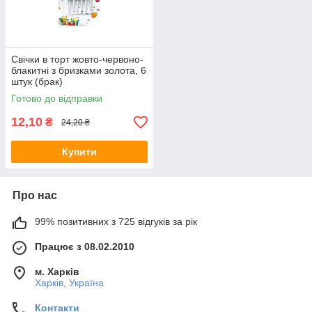
Свічки в торт жовто-червоно-
блакитні з бризками золота, 6
штук (брак)
Готово до відправки
12,10
₴
24,20 ₴
Купити
Про нас
99% позитивних з 725 відгуків за рік
Працює з 08.02.2010
м. Харків
Харків, Україна
Контакти