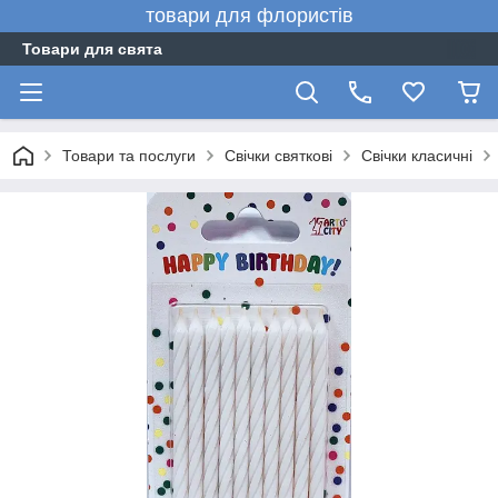
товари для флористів
Товари для свята
Товари та послуги
Свічки святкові
Свічки класичні