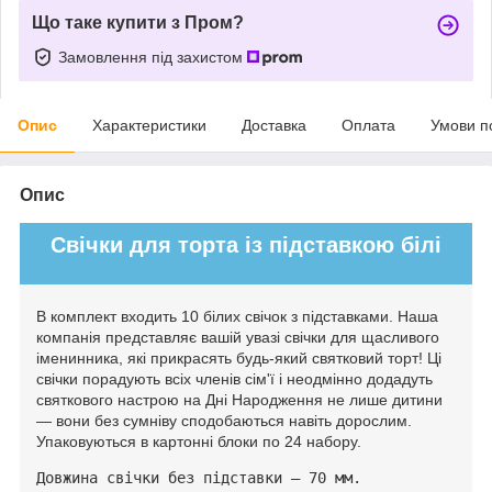
Що таке купити з Пром?
Замовлення під захистом
Опис
Характеристики
Доставка
Оплата
Умови п
Опис
Свічки для торта із підставкою білі
В комплект входить 10 білих свічок з підставками. Наша
компанія представляє вашій увазі свічки для щасливого
іменинника, які прикрасять будь-який святковий торт! Ці
свічки порадують всіх членів сім'ї і неодмінно додадуть
святкового настрою на Дні Народження не лише дитини
— вони без сумніву сподобаються навіть дорослим.
Упаковуються в картонні блоки по 24 набору.
Довжина свічки без підставки – 70 мм.
