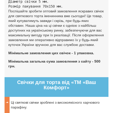
Діаметр свічки 5 мм.

Розмір пакування 70х150 мм.
Поспішайте зробити оптовий замовлення яскравих свічок
для святкового торта іменинника вже сьогодні! Це товар,
який купуватимуть завжди і скрізь, при будь-яких
обставин. Наша ціна на ці свічки є однією з найбільш
доступних на українському ринку, забезпечуючи для вас
максимальну вигоду при їх реалізації. Після оформлення
замовлення ми оперативно відправимо їх у будь-який
куточок України зручною для вас службою доставки.
Мінімальне замовлення цих свічок - 1 упаковка.
Мінімальна загальна сума замовлення з сайту - 500
грн.
Свічки для торта від «ТМ «Ваш
Комфорт»
Ці святкові свічки зроблені з високоякісного харчового
парафіну.