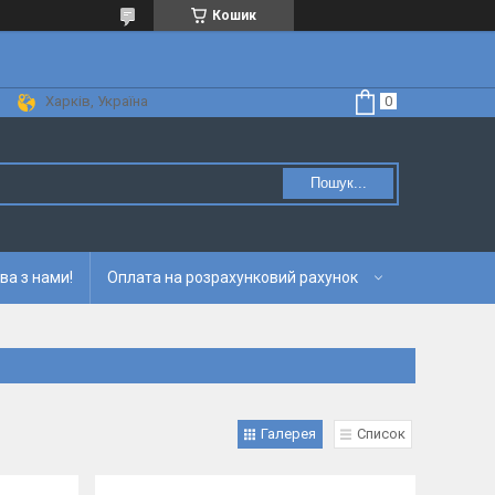
Кошик
Харків, Україна
Пошук...
ва з нами!
Оплата на розрахунковий рахунок
Галерея
Список