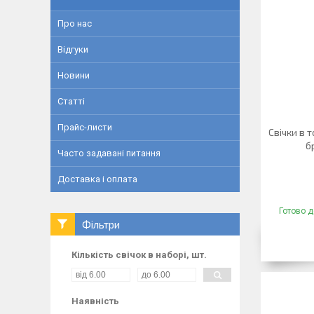
Про нас
Відгуки
Новини
Статті
Прайс-листи
Свічки в 
б
Часто задавані питання
Доставка і оплата
Готово д
Фільтри
Кількість свічок в наборі, шт.
Наявність