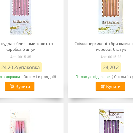
и пудра з бризками золота в
Свічки персикові з бризками 
коробці, 6 штук
коробці, 6 штук
0015-35
0015-28
24,20 ₴/упаковка
24,20 ₴
Оптом і в роздріб
Оптом і в
о відправки
Готово до відправки
Купити
Купити