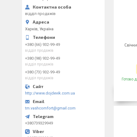
відділ продажів
Харків, Україна
+380 (66) 932-99-49
Свічк
відділ продажів
+380 (98) 932-99-49
відділ продажів
+380 (73) 932-99-49
відділ продажів
Готово д
http://www.dojdevik.com.ua
tm.vashcomfort@gmail.com
+380739329949