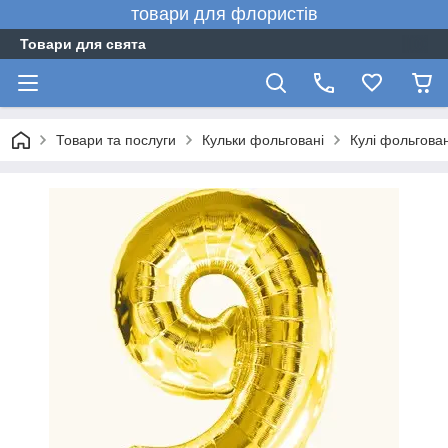
товари для флористів
Товари для свята
Товари та послуги
Кульки фольговані
Кулі фольгова