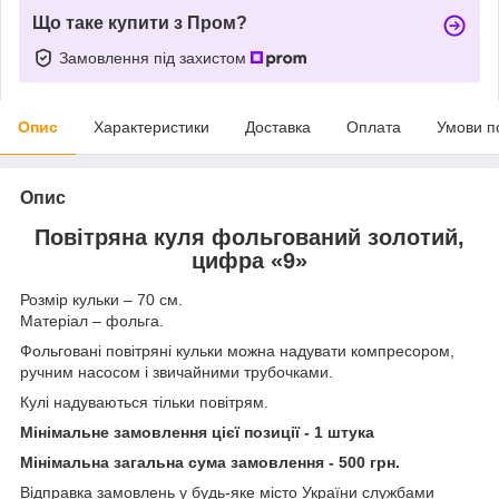
Що таке купити з Пром?
Замовлення під захистом
Опис
Характеристики
Доставка
Оплата
Умови п
Опис
Повітряна куля фольгований золотий,
цифра «9»
Розмір кульки – 70 см.
Матеріал – фольга.
Фольговані повітряні кульки можна надувати компресором,
ручним насосом і звичайними трубочками.
Кулі надуваються тільки повітрям.
Мінімальне замовлення цієї позиції - 1 штука
Мінімальна загальна сума замовлення - 500 грн.
Відправка замовлень у будь-яке місто України службами