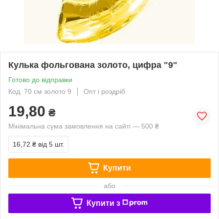
Кулька фольгована золото, цифра "9"
Готово до відправки
Код: 70 см золото 9
Опт і роздріб
19,80
₴
Мінімальна сума замовлення на сайті — 500 ₴
16,72 ₴
від 5 шт.
Купити
або
Купити з