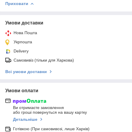
Приховати
Умови доставки
Нова Пошта
Укрпошта
Delivery
Самовивіз (тільки для Харкова)
Всі умови доставки
Умови оплати
Ви отримаєте замовлення
або гроші повернуться на вашу картку
Детальніше
Готівкою (При самовивозі, лише Харків)