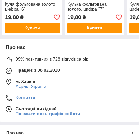
Куля фольгована золото,
Кулька фольгована
Куля
цифра "6"
золото, цифра "7"
цифр
19,80
19,80
19,
₴
₴
Купити
Купити
Про нас
99% позитивних з 728 відгуків за рік
Працює з 08.02.2010
м. Харків
Харків, Україна
Контакти
Сьогодні вихідний
Показати весь графік роботи
Про нас