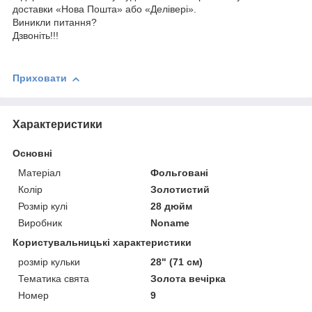
доставки «Нова Пошта» або «Делівері».
Виникли питання?
Дзвоніть!!!
Приховати
Характеристики
Основні
Матеріал
Фольговані
Колір
Золотистий
Розмір кулі
28 дюйм
Виробник
Noname
Користувальницькі характеристики
розмір кульки
28" (71 см)
Тематика свята
Золота вечірка
Номер
9