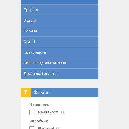
Про нас
Відгуки
Новини
Статті
Прайс-листи
Часто задавані питання
Доставка і оплата
Фільтри
Наявність
В наявності
1
Виробник
Flexmetal
3