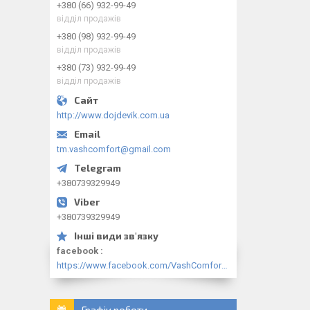
+380 (66) 932-99-49
відділ продажів
+380 (98) 932-99-49
відділ продажів
+380 (73) 932-99-49
відділ продажів
http://www.dojdevik.com.ua
tm.vashcomfort@gmail.com
+380739329949
+380739329949
facebook
https://www.facebook.com/VashComfort.ua/
Графік роботи