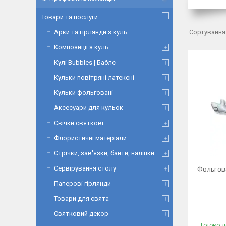
Товари та послуги
Арки та гірлянди з куль
Композиції з куль
Кулі Bubbles | Баблс
Кульки повітряні латексні
Кульки фольговані
Аксесуари для кульок
Свічки святкові
Флористичні матеріали
Стрічки, зав'язки, банти, наліпки
Сервірування столу
Фольгова
Паперові гірлянди
Товари для свята
Святковий декор
Готово д