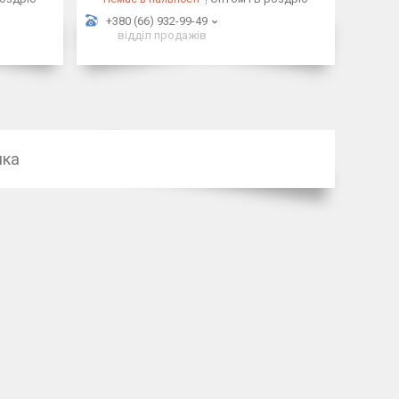
+380 (66) 932-99-49
відділ продажів
ика