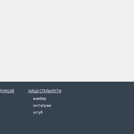
ОДУКЦІЯ
НАШІ СПІЛЬНОТИ
вайбер
інстаграм
ютуб