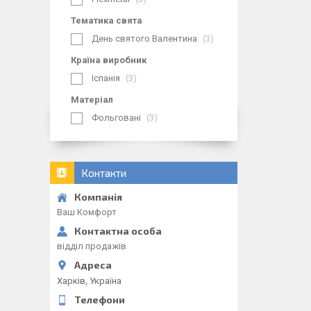
Тематика свята
День святого Валентина
3
Країна виробник
Іспанія
3
Матеріал
Фольговані
3
Контакти
Ваш Комфорт
відділ продажів
Харків, Україна