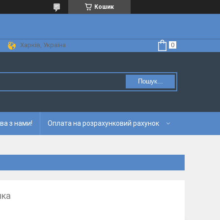
Кошик
Харків, Україна
Пошук...
ва з нами!
Оплата на розрахунковий рахунок
ика