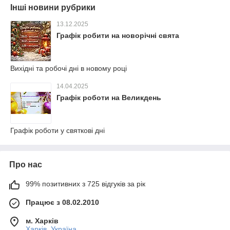
Інші новини рубрики
13.12.2025
Графік робити на новорічні свята
Вихідні та робочі дні в новому році
14.04.2025
Графік роботи на Великдень
Графік роботи у святкові дні
Про нас
99% позитивних з 725 відгуків за рік
Працює з 08.02.2010
м. Харків
Харків, Україна