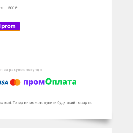
ті — 500 ₴
ів
за рахунок покупця
латежі. Тепер ви можете купити будь-який товар не