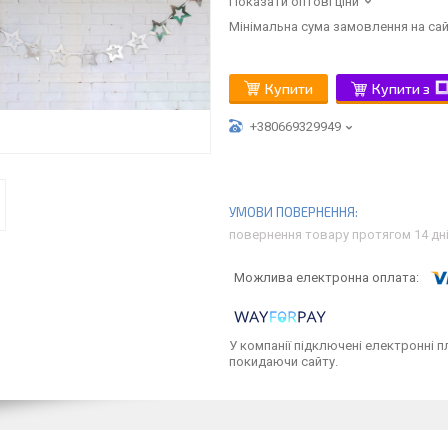
Показати оптові ціни
Мінімальна сума замовлення на сай
Купити
Купити з
+380669329949
повернення товару протягом 14 дн
У компанії підключені електронні п
покидаючи сайту.