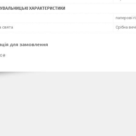
УВАЛЬНИЦЬКІ ХАРАКТЕРИСТИКИ
паперові г
а свята
Срібна веч
ація для замовлення
0 ₴