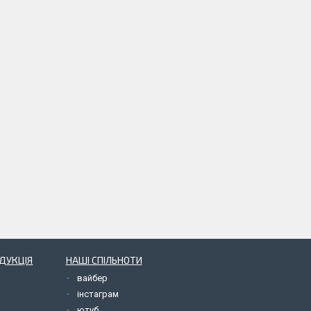
ОДУКЦІЯ
НАШІ СПІЛЬНОТИ
вайбер
інстаграм
ютуб