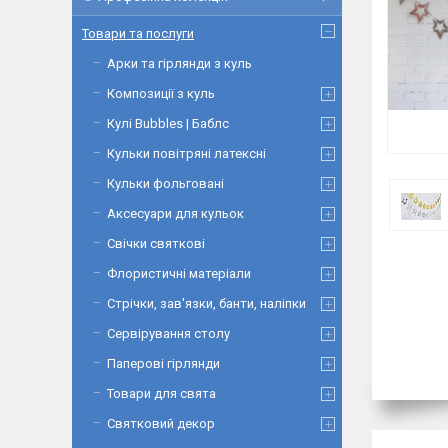
Товари та послуги
Арки та гірлянди з куль
Композиції з куль
Кулі Bubbles | Баблс
Кульки повітряні латексні
Кульки фольговані
Аксесуари для кульок
Свічки святкові
Флористичні матеріали
Стрічки, зав'язки, банти, наліпки
Сервірування столу
Паперові гірлянди
Товари для свята
Святковий декор