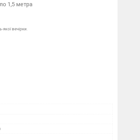
ло 1,5 метра
-якої вечірки.
й