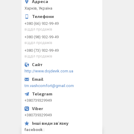
Харків, Україна
+380 (66) 932-99-49
відділ продажів
+380 (98) 932-99-49
відділ продажів
+380 (73) 932-99-49
відділ продажів
http://www.dojdevik.com.ua
tm.vashcomfort@gmail.com
+380739329949
+380739329949
facebook