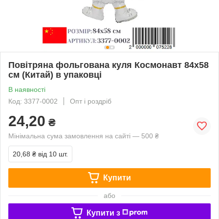
Повітряна фольгована куля Космонавт 84х58
см (Китай) в упаковці
В наявності
Код: 3377-0002
Опт і роздріб
24,20
₴
Мінімальна сума замовлення на сайті — 500 ₴
20,68 ₴
від 10 шт.
Купити
або
Купити з