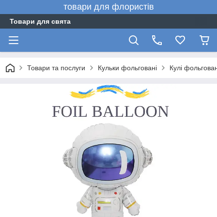
товари для флористів
Товари для свята
Товари та послуги
Кульки фольговані
Кулі фольгован