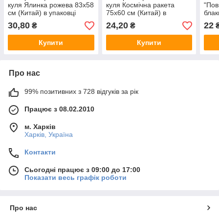
куля Ялинка рожева 83х58
куля Космічна ракета
"Пов
см (Китай) в упаковці
75х60 см (Китай) в
блак
упаковці
(Кит
30,80
24,20
22
₴
₴
Купити
Купити
Про нас
99% позитивних з 728 відгуків за рік
Працює з 08.02.2010
м. Харків
Харків, Україна
Контакти
Сьогодні працює з 09:00 до 17:00
Показати весь графік роботи
Про нас