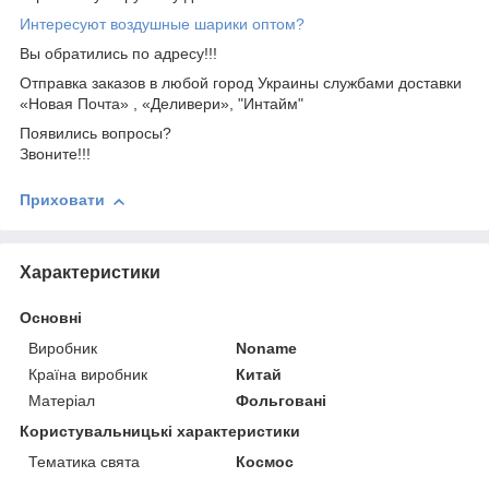
Интересуют воздушные шарики оптом?
Вы обратились по адресу!!!
Отправка заказов в любой город Украины службами доставки
«Новая Почта» , «Деливери», "Интайм"
Появились вопросы?
Звоните!!!
Приховати
Характеристики
Основні
Виробник
Noname
Країна виробник
Китай
Матеріал
Фольговані
Користувальницькі характеристики
Тематика свята
Космос