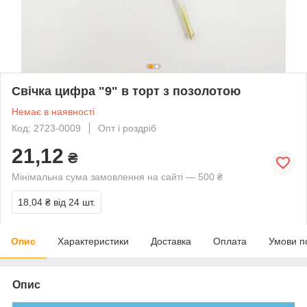
Свічка цифра "9" в торт з позолотою
Немає в наявності
Код: 2723-0009
Опт і роздріб
21,12
₴
Мінімальна сума замовлення на сайті — 500 ₴
18,04 ₴
від 24 шт.
Опис
Характеристики
Доставка
Оплата
Умови п
Опис