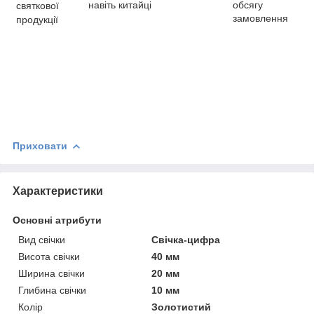
навіть китайці
обсягу
святкової
замовлення
продукції
Приховати
Характеристики
Основні атрибути
Вид свічки
Свічка-цифра
Висота свічки
40 мм
Ширина свічки
20 мм
Глибина свічки
10 мм
Колір
Золотистий