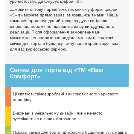
урочистостях, де фігурує цифра «9».
Замовити оптову партію золотих свічок у формі цифри
«9» ви можете прямо зараз, зв'язавшись з нами. Наша
компанія пропонує даний товар за дуже вигідною
ціною, що неодмінно підвищить вашу вигоду від його
реалізації. Після оформлення замовлення ми
максимально оперативно надішлемо вам ці святкові
свічки для торта в будь-яку точку нашої країни зручним
для вас кур'єрською фірмою.
Свічки для торта від «ТМ «Ваш
Комфорт»
Ці святкові свічки зроблені з високоякісного харчового
парафіну.
Виконані в унікальному дизайні, який нечасто
зустрічається в інших магазинах.
Яскраві свічки для торта прикрасять будь-який стіл, навіть