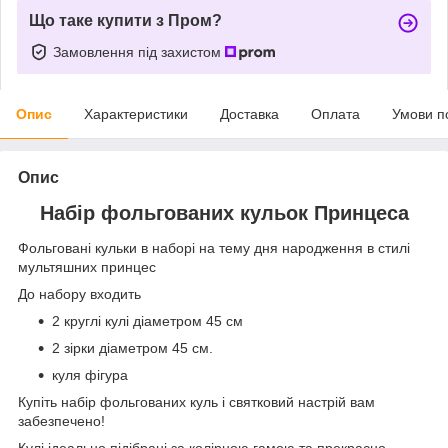
Що таке купити з Пром?
Замовлення під захистом
Опис
Характеристики
Доставка
Оплата
Умови п
Опис
Набір фольгованих кульок Принцеса
Фольговані кульки в наборі на тему дня народження в стилі
мультяшних принцес
До набору входить
2 круглі кулі діаметром 45 см
2 зірки діаметром 45 см.
куля фігура
Купіть набір фольгованих куль і святковий настрій вам
забезпечено!