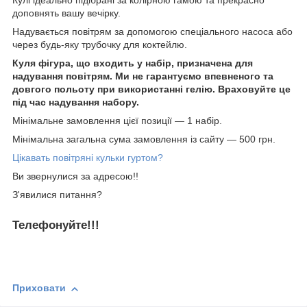
Кулі ідеально підібрані за колірною гамою та прекрасно
доповнять вашу вечірку.
Надувається
повітрям
за допомогою спеціального насоса або
через будь-яку трубочку для коктейлю.
Куля фігура, що входить у набір, призначена для
надування повітрям. Ми не гарантуємо впевненого та
довгого польоту при використанні гелію. Враховуйте це
під час надування набору.
Мінімальне замовлення цієї позиції — 1 набір.
Мінімальна загальна сума замовлення із сайту — 500 грн.
Цікавать повітряні кульки гуртом?
Ви звернулися за адресою!!
З'явилися питання?
Телефонуйте!!!
Приховати