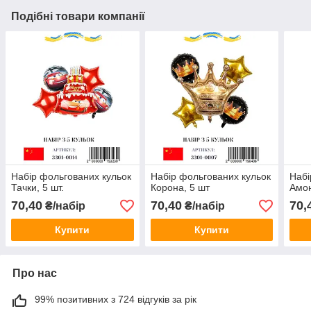
Подібні товари компанії
Набір фольгованих кульок
Набір фольгованих кульок
Набі
Тачки, 5 шт.
Корона, 5 шт
Амон
70,40
70,40
70,
₴/набір
₴/набір
Купити
Купити
Про нас
99% позитивних з 724 відгуків за рік