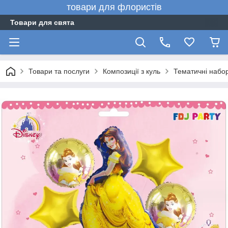
товари для флористів
Товари для свята
Товари та послуги
Композиції з куль
Тематичні набо