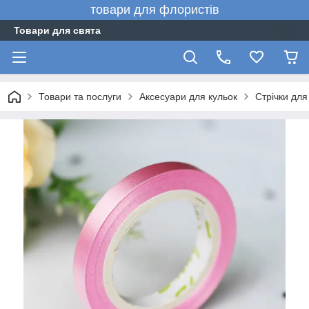
товари для флористів
Товари для свята
Товари та послуги
Аксесуари для кульок
Стрічки для