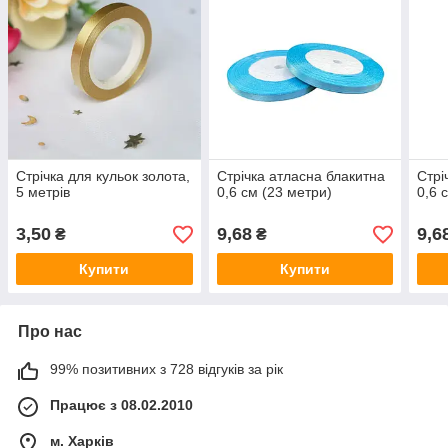
Стрічка для кульок золота,
Стрічка атласна блакитна
Стрі
5 метрів
0,6 см (23 метри)
0,6 
3,50
9,68
9,6
₴
₴
Купити
Купити
Про нас
99% позитивних з 728 відгуків за рік
Працює з 08.02.2010
м. Харків