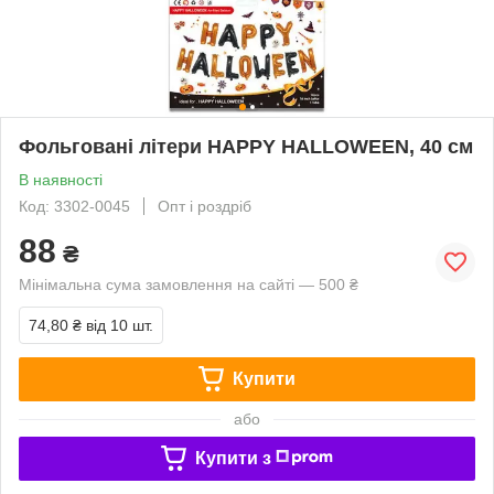
Фольговані літери HAPPY HALLOWEEN, 40 см
В наявності
Код: 3302-0045
Опт і роздріб
88
₴
Мінімальна сума замовлення на сайті — 500 ₴
74,80 ₴
від 10 шт.
Купити
або
Купити з