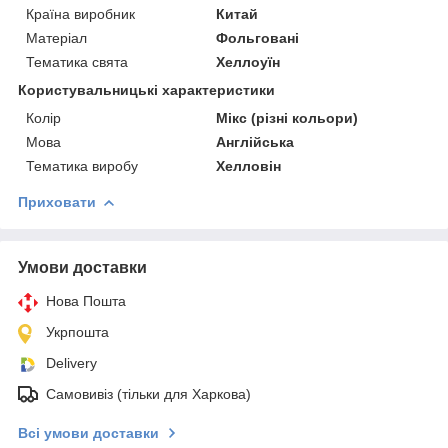
Країна виробник
Китай
Матеріал
Фольговані
Тематика свята
Хеллоуїн
Користувальницькі характеристики
Колір
Мікс (різні кольори)
Мова
Англійська
Тематика виробу
Хелловін
Приховати
Умови доставки
Нова Пошта
Укрпошта
Delivery
Самовивіз (тільки для Харкова)
Всі умови доставки