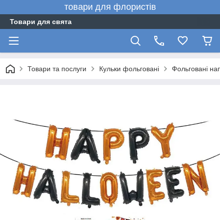
товари для флористів
Товари для свята
Товари та послуги
Кульки фольговані
Фольговані нап