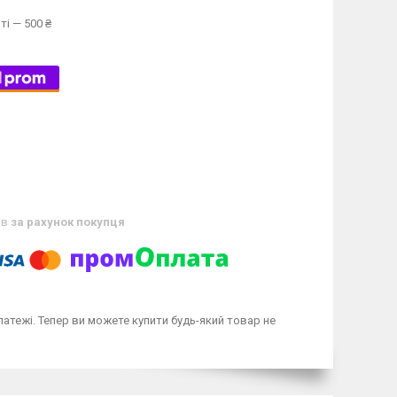
ті — 500 ₴
ів
за рахунок покупця
латежі. Тепер ви можете купити будь-який товар не