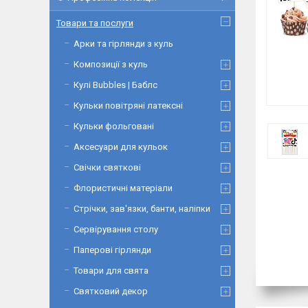
Товари та послуги
Арки та гірлянди з куль
Композиції з куль
Кулі Bubbles | Баблс
Кульки повітряні латексні
Кульки фольговані
Аксесуари для кульок
Свічки святкові
Флористичні матеріали
Стрічки, зав'язки, банти, наліпки
Сервірування столу
Паперові гірлянди
Товари для свята
Святковий декор