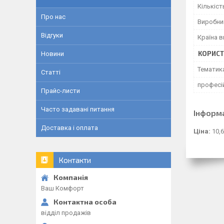
Кількіст
Про нас
Виробни
Відгуки
Країна 
КОРИСТ
Новини
Тематик
Статті
професі
Прайс-листи
Часто задавані питання
Інформ
Доставка і оплата
Ціна:
10,6
Контакти
Ваш Комфорт
відділ продажів