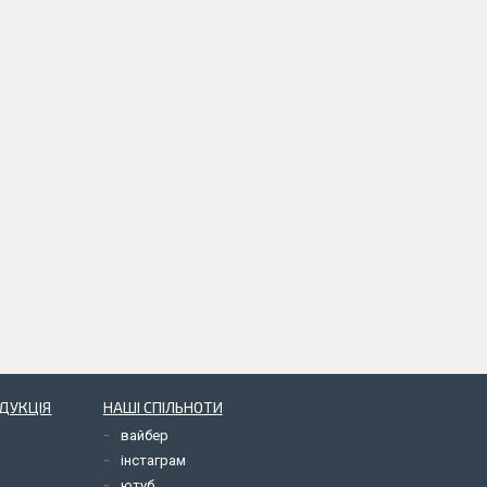
ОДУКЦІЯ
НАШІ СПІЛЬНОТИ
вайбер
інстаграм
ютуб