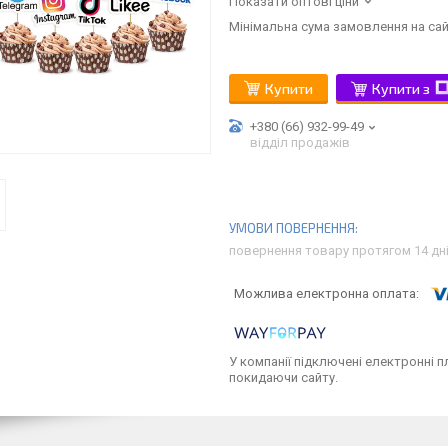
Показати оптові ціни
Мінімальна сума замовлення на сай
Купити
Купити з
+380 (66) 932-99-49
відділ продажів
повернення товару протягом 14 дн
У компанії підключені електронні п
покидаючи сайту.