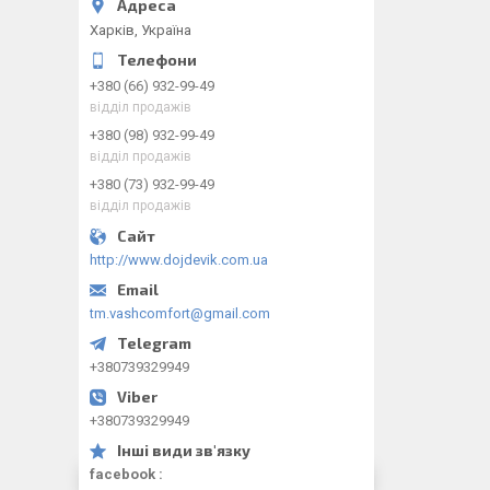
Харків, Україна
+380 (66) 932-99-49
відділ продажів
+380 (98) 932-99-49
відділ продажів
+380 (73) 932-99-49
відділ продажів
http://www.dojdevik.com.ua
tm.vashcomfort@gmail.com
+380739329949
+380739329949
facebook