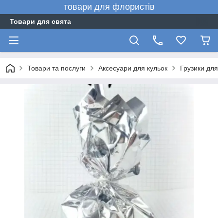
товари для флористів
Товари для свята
Товари та послуги
Аксесуари для кульок
Грузики для