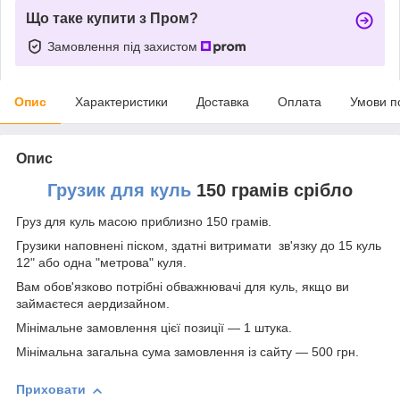
Що таке купити з Пром?
Замовлення під захистом
Опис
Характеристики
Доставка
Оплата
Умови п
Опис
Грузик для куль
150 грамів срібло
Груз для куль масою приблизно 150 грамів.
Грузики наповнені піском, здатні витримати зв'язку до 15 куль
12" або одна "метрова" куля.
Вам обов'язково потрібні обважнювачі для куль, якщо ви
займаєтеся аердизайном.
Мінімальне замовлення цієї позиції — 1 штука.
Мінімальна загальна сума замовлення із сайту — 500 грн.
Приховати