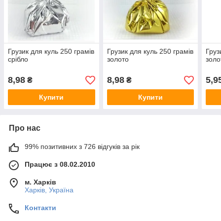
Грузик для куль 250 грамів
Грузик для куль 250 грамів
Груз
срібло
золото
золо
8,98
8,98
5,9
₴
₴
Купити
Купити
Про нас
99% позитивних з 726 відгуків за рік
Працює з 08.02.2010
м. Харків
Харків, Україна
Контакти