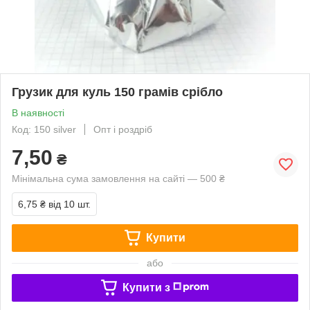
Грузик для куль 150 грамів срібло
В наявності
Код: 150 silver
Опт і роздріб
7,50
₴
Мінімальна сума замовлення на сайті — 500 ₴
6,75 ₴
від 10 шт.
Купити
або
Купити з