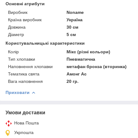
Основні атрибути
Виробник
Noname
Країна виробник
Україна
Довжина
30 см
Діаметр
5 см
Користувальницькі характеристики
Колір
Мікс (різні кольори)
Тип хлопавки
Пневматична
Наповнення хлопавки
метафан бронза (вторинка)
Тематика свята
Амонг Ас
Вага наповнення
20 гр.
Приховати
Умови доставки
Нова Пошта
Укрпошта