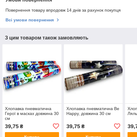
Повернення товару впродовж 14 днів за рахунок покупця
Всі умови повернення
З цим товаром також замовляють
Хлопавка пневматична
Хлопавка пневматична Be
Хлоп
Герої в масках довжина 30
Happy, довжина 30 см
Ляль
см
39,75
39,75
39,
₴
₴
Купити
Купити