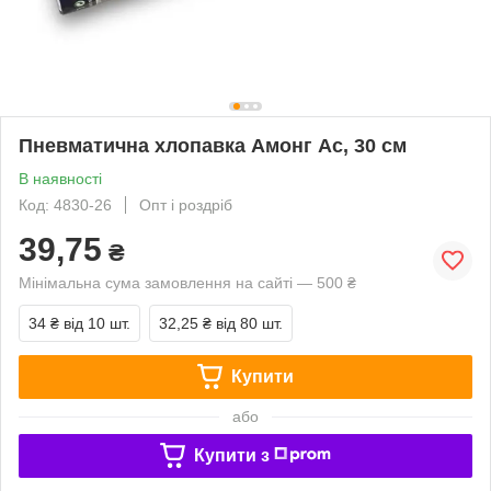
Пневматична хлопавка Амонг Ас, 30 см
В наявності
Код: 4830-26
Опт і роздріб
39,75
₴
Мінімальна сума замовлення на сайті — 500 ₴
34 ₴
від 10 шт.
32,25 ₴
від 80 шт.
Купити
або
Купити з