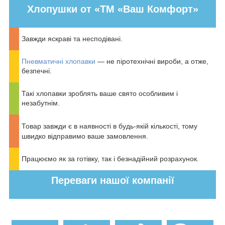
Хлопушки от «ТМ «Ваш Комфорт»
Завжди яскраві та несподівані.
Пневматичні хлопавки
— не піротехнічні вироби, а отже,
безпечні.
Такі хлопавки зроблять ваше свято особливим і
незабутнім.
Товар завжди є в наявності в будь-якій кількості, тому
швидко відправимо ваше замовлення.
Працюємо як за готівку, так і безнадійний розрахунок.
Переваги нашої компанії