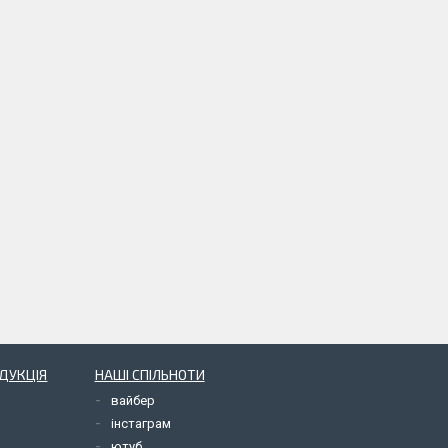
ОДУКЦІЯ
НАШІ СПІЛЬНОТИ
вайбер
інстаграм
ютуб