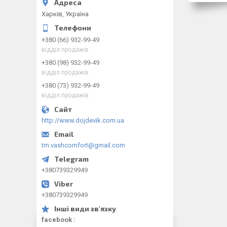
Харків, Україна
+380 (66) 932-99-49
відділ продажів
+380 (98) 932-99-49
відділ продажів
+380 (73) 932-99-49
відділ продажів
http://www.dojdevik.com.ua
tm.vashcomfort@gmail.com
+380739329949
+380739329949
facebook