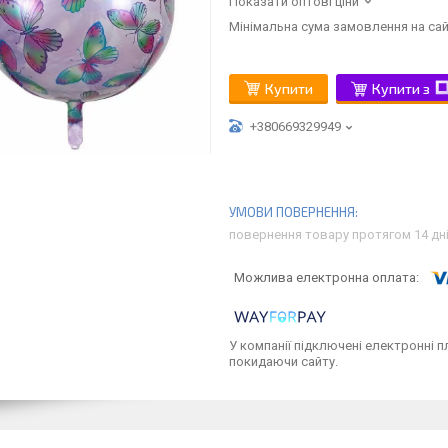
Показати оптові ціни
Мінімальна сума замовлення на сай
Купити
Купити з
+380669329949
повернення товару протягом 14 дн
У компанії підключені електронні п
покидаючи сайту.