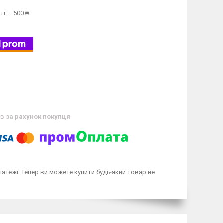
ті — 500 ₴
ів
за рахунок покупця
латежі. Тепер ви можете купити будь-який товар не