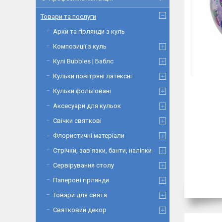
Товари та послуги
Арки та гірлянди з куль
Композиції з куль
Кулі Bubbles | Баблс
Кульки повітряні латексні
Кульки фольговані
Аксесуари для кульок
Свічки святкові
Флористичні матеріали
Стрічки, зав'язки, банти, наліпки
Сервірування столу
Паперові гірлянди
Товари для свята
Святковий декор