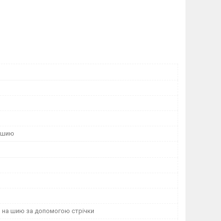
а шию
 на шию за допомогою стрічки