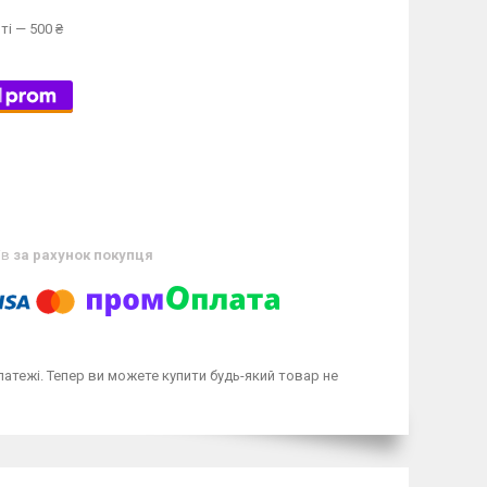
ті — 500 ₴
ів
за рахунок покупця
латежі. Тепер ви можете купити будь-який товар не