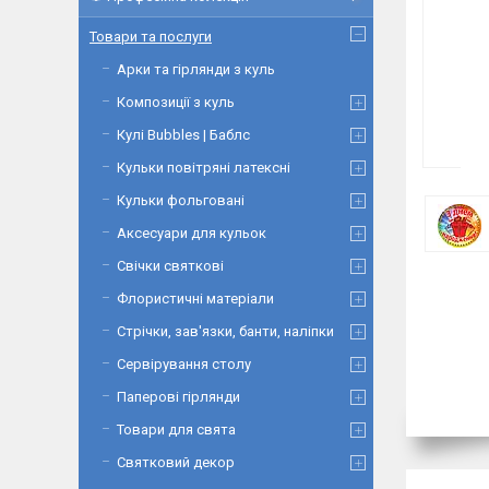
Товари та послуги
Арки та гірлянди з куль
Композиції з куль
Кулі Bubbles | Баблс
Кульки повітряні латексні
Кульки фольговані
Аксесуари для кульок
Свічки святкові
Флористичні матеріали
Стрічки, зав'язки, банти, наліпки
Сервірування столу
Паперові гірлянди
Товари для свята
Святковий декор