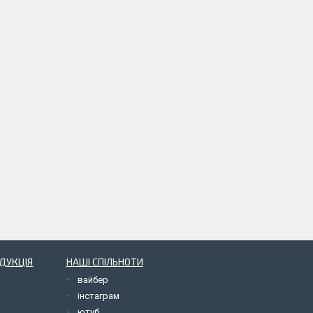
ОДУКЦІЯ
НАШІ СПІЛЬНОТИ
вайбер
інстаграм
ютуб