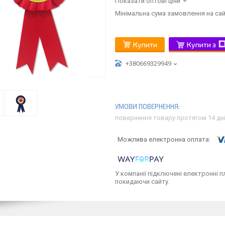
Показати оптові ціни
Мінімальна сума замовлення на сай
Купити
Купити з
+380669329949
повернення товару протягом 14 дн
У компанії підключені електронні п
покидаючи сайту.