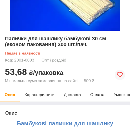
Палички для шашлику бамбукові 30 см
(економ паковання) 300 шт./пач.
Немає в наявності
Код: 2901-0003
Опт і роздріб
53,68
₴/упаковка
Мінімальна сума замовлення на сайті — 500 ₴
Опис
Характеристики
Доставка
Оплата
Умови п
Опис
Бамбукові палички для шашлику