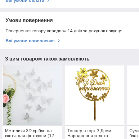
Всі умови оплати
Умови повернення
Повернення товару впродовж 14 днів за рахунок покупця
Всі умови повернення
З цим товаром також замовляють
Метелики 3D срібло на
Топпер в торт З Днем
Сумк
скотчі для фотозони (12
Народження золото
блак