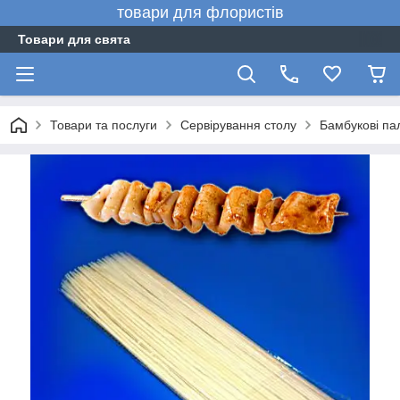
товари для флористів
Товари для свята
Товари та послуги
Сервірування столу
Бамбукові па