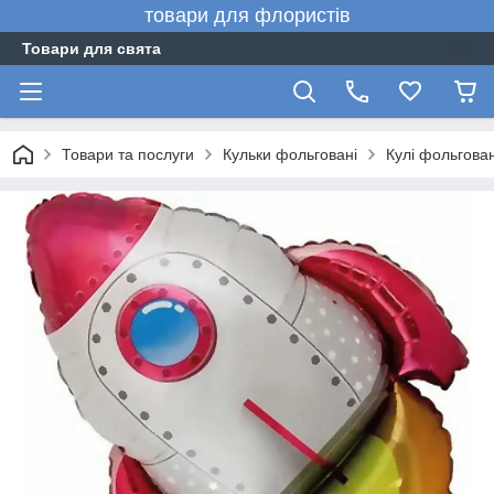
товари для флористів
Товари для свята
Товари та послуги
Кульки фольговані
Кулі фольгован