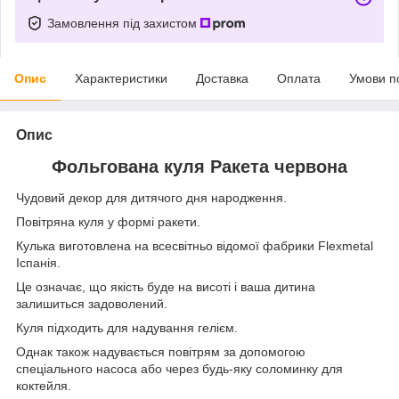
Замовлення під захистом
Опис
Характеристики
Доставка
Оплата
Умови п
Опис
Фольгована куля Ракета червона
Чудовий декор для дитячого дня народження.
Повітряна куля у формі ракети.
Кулька виготовлена на всесвітньо відомої фабрики Flexmetal
Іспанія.
Це означає, що якість буде на висоті і ваша дитина
залишиться задоволений.
Куля підходить для надування гелієм.
Однак також надувається повітрям за допомогою
спеціального насоса або через будь-яку соломинку для
коктейля.