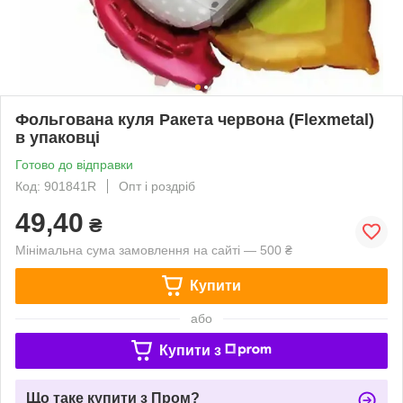
Фольгована куля Ракета червона (Flexmetal)
в упаковці
Готово до відправки
Код: 901841R
Опт і роздріб
49,40
₴
Мінімальна сума замовлення на сайті — 500 ₴
Купити
або
Купити з
Що таке купити з Пром?