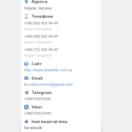
Харків, Україна
+380 (66) 932-99-49
відділ продажів
+380 (98) 932-99-49
відділ продажів
+380 (73) 932-99-49
відділ продажів
http://www.dojdevik.com.ua
tm.vashcomfort@gmail.com
+380739329949
+380739329949
facebook