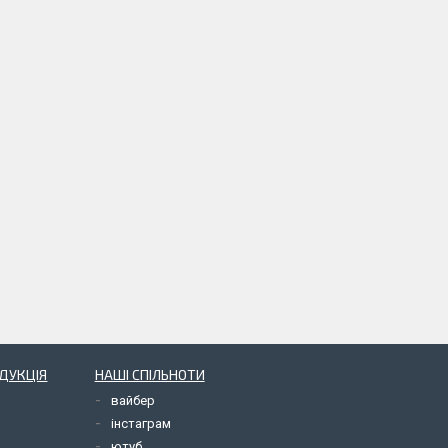
ОДУКЦІЯ
НАШІ СПІЛЬНОТИ
вайбер
інстаграм
ютуб