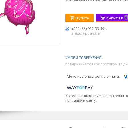
Мінімальна сума замовлення на сай
Купити
Купити з
+380 (66) 932-99-49
відділ продажів
повернення товару протягом 14 дн
У компанії підключені електронні п
покидаючи сайту.