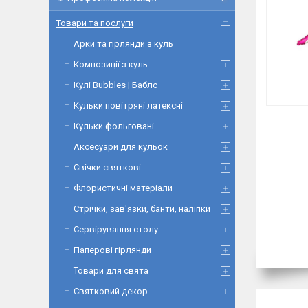
Товари та послуги
Арки та гірлянди з куль
Композиції з куль
Кулі Bubbles | Баблс
Кульки повітряні латексні
Кульки фольговані
Аксесуари для кульок
Свічки святкові
Флористичні матеріали
Стрічки, зав'язки, банти, наліпки
Сервірування столу
Паперові гірлянди
Товари для свята
Святковий декор