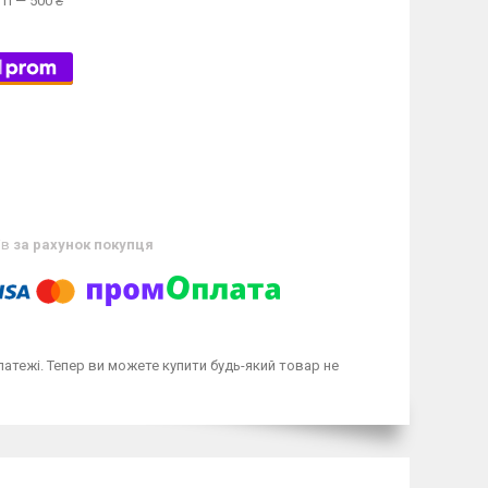
ті — 500 ₴
ів
за рахунок покупця
латежі. Тепер ви можете купити будь-який товар не