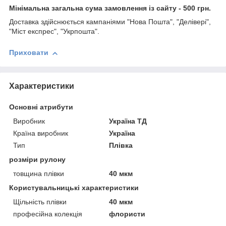
Мінімальна загальна сума замовлення із сайту - 500 грн.
Доставка здійснюється кампаніями "Нова Пошта", "Делівері",
"Міст експрес", "Укрпошта".
Приховати
Характеристики
Основні атрибути
Виробник
Україна ТД
Країна виробник
Україна
Тип
Плівка
розміри рулону
товщина плівки
40 мкм
Користувальницькі характеристики
Щільність плівки
40 мкм
професійна колекція
флористи