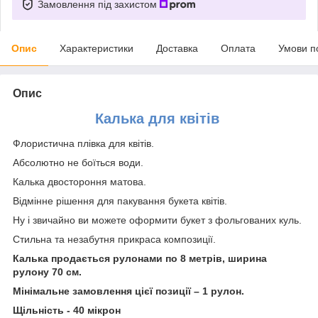
Замовлення під захистом
Опис
Характеристики
Доставка
Оплата
Умови п
Опис
Калька для квітів
Флористична плівка для квітів.
Абсолютно не боїться води.
Калька двостороння матова.
Відмінне рішення для пакування букета квітів.
Ну і звичайно ви можете оформити букет з фольгованих куль.
Стильна та незабутня прикраса композиції.
Калька продається рулонами по 8 метрів, ширина
рулону 70 см.
Мінімальне замовлення цієї позиції – 1 рулон.
Щільність - 40 мікрон