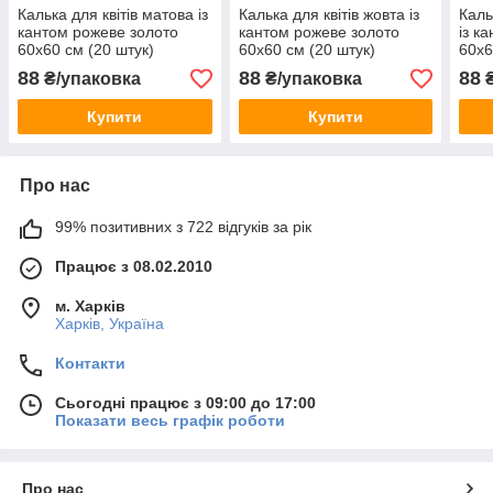
Калька для квітів матова із
Калька для квітів жовта із
Каль
кантом рожеве золото
кантом рожеве золото
із к
60х60 см (20 штук)
60х60 см (20 штук)
60х6
88
88
88
₴/упаковка
₴/упаковка
₴
Купити
Купити
Про нас
99% позитивних з 722 відгуків за рік
Працює з 08.02.2010
м. Харків
Харків, Україна
Контакти
Сьогодні працює з 09:00 до 17:00
Показати весь графік роботи
Про нас