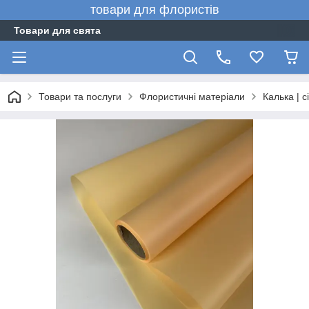
товари для флористів
Товари для свята
Товари та послуги
Флористичні матеріали
Калька | сі